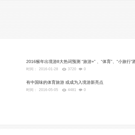
2016猴年出境游8大热词预测 “旅游+” 、“体育”、“小旅行”
时间： 2016-01-28
3720
0
有中国味的体育旅游 或成为入境游新亮点
时间： 2016-05-05
4481
0