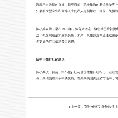
游表示出浓厚的兴趣，截至目前，凯撒旅游的奥运旅游客户
知名的大型企业和高端人士的私人定制旅程。目前，凯撒
陈小兵表示，早在1973年，体育旅游这一概念就已经被提
这一概念现在是才露尖尖角，未来，凯撒旅游希望通过更
多更好的产品供消费者选择。
给中小旅行社的建议
陈小兵说，目前，中小旅行社与全国性旅行社相比，在经
色，来增强在竞争中的优势。在未来的国内旅游市场中，
上一篇："警钟长鸣"为传统旅行