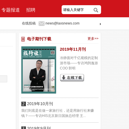
专题报道
招聘
在线投稿
news@laxsnews.com
电子期刊下载
更多>>
2019年11月刊
冷静面对千亿规模的定制
游市场——专访鸿鹄逸游
COO 郭明
2019年10月刊
我们到底是在做一家旅行社，还是用旅行社来赚
钱？——专访HIS北京新日国旅总经理 王...
2019年9月刊