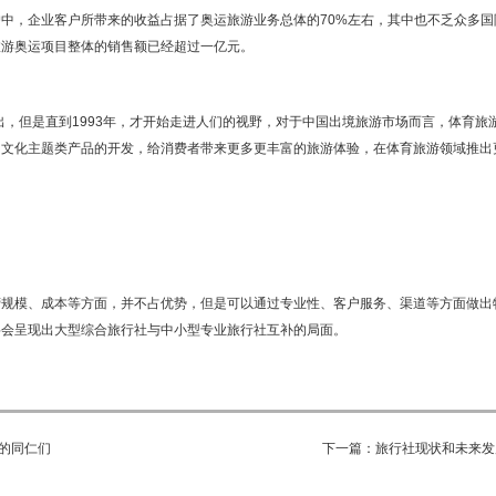
中，企业客户所带来的收益占据了奥运旅游业务总体的70%左右，其中也不乏众多国
旅游奥运项目整体的销售额已经超过一亿元。
出，但是直到1993年，才开始走进人们的视野，对于中国出境旅游市场而言，体育旅
多文化主题类产品的开发，给消费者带来更多更丰富的旅游体验，在体育旅游领域推出
营规模、成本等方面，并不占优势，但是可以通过专业性、客户服务、渠道等方面做出
将会呈现出大型综合旅行社与中小型专业旅行社互补的局面。
社的同仁们
下一篇：旅行社现状和未来发