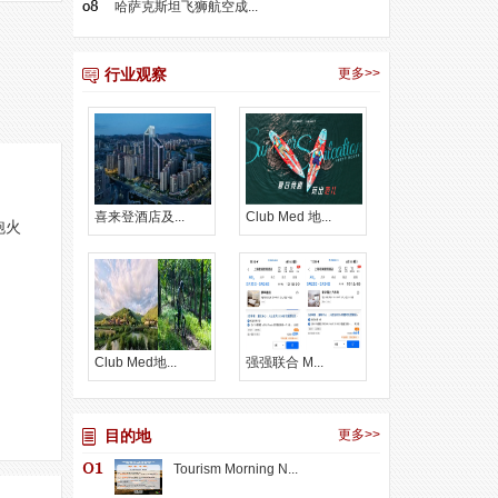
哈萨克斯坦飞狮航空成...
行业观察
更多>>
喜来登酒店及...
Club Med 地...
跑火
Club Med地...
强强联合 M...
目的地
更多>>
Tourism Morning N...