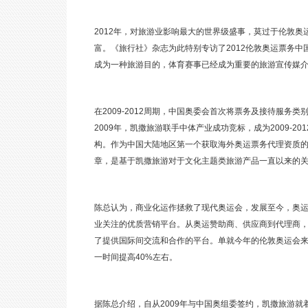
2012年，对旅游业影响最大的世界级盛事，莫过于伦敦
富。《旅行社》杂志为此特别专访了2012伦敦奥运票务
成为一种旅游目的，体育赛事已经成为重要的旅游宣传媒
在2009-2012周期，中国奥委会首次将票务及接待服
2009年，凯撒旅游联手中体产业成功竞标，成为2009-
构。作为中国大陆地区第一个获取海外奥运票务代理资质
章，是基于凯撒旅游对于文化主题类旅游产品一直以来的
陈总认为，商业化运作拯救了现代奥运会，发展至今，奥
业关注的优质营销平台。从奥运赞助商、供应商到代理商
了提供国际间交流和合作的平台。单就今年的伦敦奥运会
一时间提高40%左右。
据陈总介绍，自从2009年与中国奥组委签约，凯撒旅游