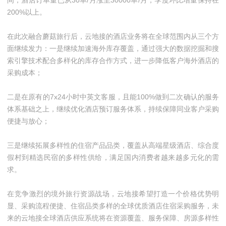
间，酒店订单量已从30单/月涨至30000单/月，季度环比增量保持在
200%以上。
在此次融合蘑菇旅行后，云地接的酒店业务将在全球范围内从三个方
面继续发力：一是继续加速海外库存覆盖，通过强大的数据挖掘和搜
索引擎技术配合多样化的库存合作方式，进一步降低客户海外酒店的
采购成本；
二是在原有的7x24小时中英文客服，且能100%做到二次确认的服务
体系基础之上，继续优化酒店预订服务体系，持续保障同业客户采购
便捷与放心；
三是继续拓展多样性的住宿产品品类，覆盖从高端星级酒店、综合度
假村到精选民宿的多样性供给，满足国内消费者越来越多元化的需
求。
在竞争激烈的境外旅行资源战场，云地接希望打造一个价格优势明
显、采购流程便捷、住宿品类多样的全球优质酒店住宿采购服务，未
来的云地接全球酒店供应系统将在资源覆盖、服务保障、房源多样性