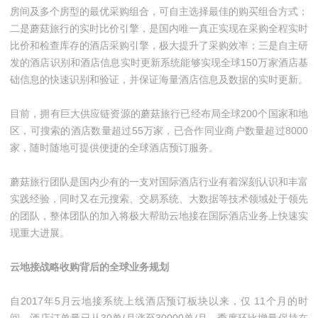
房间及多个房型的最优采购组合，可自主选择最佳的购买组合方式；
二是蘑菇旅行的实时比价引擎，是国内唯一真正实现在采购全程实时
比价和检查库存的酒店采购引擎，极大提升了采购效率；三是自主研
发的酒店识别和酒店信息实时更新系统能够实现全球150万家酒店基
础信息的快速识别和验证，并保证海量酒店信息及数据的实时更新。
目前，拥有巨大供应链资源的蘑菇旅行已经布局全球200个国家和地
区，可搜索的酒店数量超过55万家，已合作同业商户数量超过8000
家，随时随地可提供便捷的全球酒店预订服务。
蘑菇旅行团队是国内少有的一支对国际酒店行业有着深刻认识和丰富
实践经验，同时又在元搜索、交易系统、大数据等技术领域处于领先
的团队，整体团队的加入将极大帮助云地接在国际酒店业务上快速实
现重大进展。
云地接战略收购背后的全球业务规划
自2017年5月云地接系统上线酒店预订板块以来，仅 11个月的时