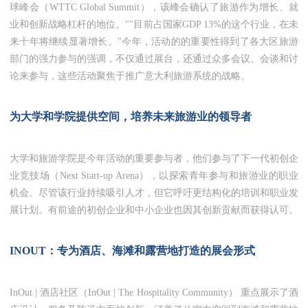
球峰会（WTTC Global Summit），该峰会确认了旅游作为增长、就
业和创新战略杠杆的地位。""目前占国家GDP 13%的这个行业，在未
来十年将继续显著增长。"今年，活动的的重要性得到了各大区旅游
部门的强力参与的强调，不仅通过展台，还通过众多会议、会谈和讨
论来参与，这些活动聚焦于推广意大利旅游系统的战略。
为大学和学院提供空间，培养未来旅游业的领导者
大学和旅游学院是今年活动的重要参与者，他们参与了下一代初创企
业竞技场（Next Start-up Arena），以探索青年参与和旅游业的职业
机会。尽管该行业持续吸引人才，但它呼吁更结构化的培训和职业发
展计划。有前途的初创企业和中小企业也因其创新贡献而获得认可。
INOUT：专为酒店、海滩和露营地打造的展会形式
InOut | 酒店社区（InOut | The Hospitality Community） 重点展示了酒