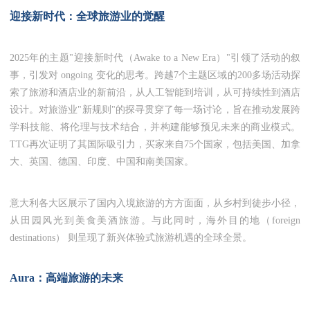
迎接新时代：全球旅游业的觉醒
2025年的主题"迎接新时代（Awake to a New Era）"引领了活动的叙
事，引发对 ongoing 变化的思考。跨越7个主题区域的200多场活动探
索了旅游和酒店业的新前沿，从人工智能到培训，从可持续性到酒店
设计。对旅游业"新规则"的探寻贯穿了每一场讨论，旨在推动发展跨
学科技能、将伦理与技术结合，并构建能够预见未来的商业模式。
TTG再次证明了其国际吸引力，买家来自75个国家，包括美国、加拿
大、英国、德国、印度、中国和南美国家。
意大利各大区展示了国内入境旅游的方方面面，从乡村到徒步小径，
从田园风光到美食美酒旅游。与此同时，海外目的地（foreign
destinations） 则呈现了新兴体验式旅游机遇的全球全景。
Aura：高端旅游的未来