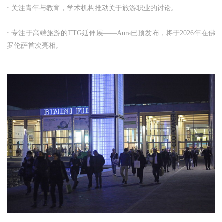
·
关注青年与教育，学术机构推动关于旅游职业的讨论。
·
专注于高端旅游的TTG延伸展——Aura已预发布，将于2026年在佛
罗伦萨首次亮相。