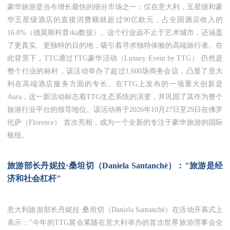
豪华旅游是当今增长最快的细分市场之一：仅在意大利，五星级和豪
华五星级酒店的直接消费额就超过90亿欧元，占全国酒店收入的
16.8%（德莫斯科普ika数据）。这个行业远不止于艺术城市，还涵盖
了更真实、更独特的目的地，吸引着寻求独特体验的高端旅行者。在
此背景下，TTG通过TTG豪华活动（Luxury Event by TTG） 仍然是
整个行业的标杆，该活动举办了超过1,600场商务会议，凸显了意大
利在高端酒店服务方面的专长。在TTG上发布的一项重大创新是
Aura，这一新活动标志着TTG生态系统的演变，并巩固了其作为整个
旅游行业平台的领导地位。该活动将于2026年10月27日至29日在佛罗
伦萨（Florence） 首次亮相，成为一个全新的专注于豪华旅游的国际
枢纽。
旅游部长丹妮拉·桑坦切（Daniela Santanchè）："旅游是经
济和社会杠杆"
意大利旅游部长丹妮拉·桑坦切（Daniela Santanchè）在活动开幕式上
表示："今年的TTG展会紧随在意大利举办的首次世界旅游理事会全