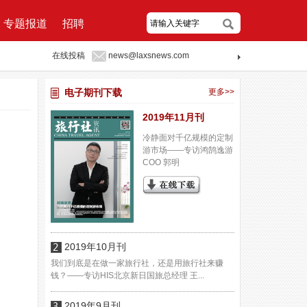
专题报道
招聘
在线投稿
news@laxsnews.com
电子期刊下载
更多>>
2019年11月刊
冷静面对千亿规模的定制
游市场——专访鸿鹄逸游
COO 郭明
2019年10月刊
我们到底是在做一家旅行社，还是用旅行社来赚
钱？——专访HIS北京新日国旅总经理 王...
2019年9月刊