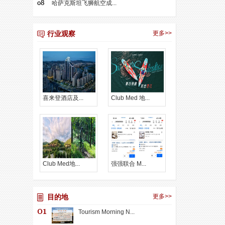
哈萨克斯坦飞狮航空成...
行业观察
更多>>
喜来登酒店及...
Club Med 地...
Club Med地...
强强联合 M...
目的地
更多>>
Tourism Morning N...