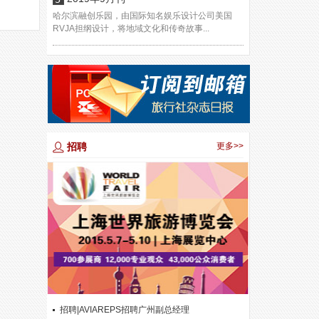
哈尔滨融创乐园，由国际知名娱乐设计公司美国
RVJA担纲设计，将地域文化和传奇故事...
招聘
更多>>
招聘|AVIAREPS招聘广州副总经理