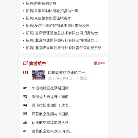
招聘|路图招聘信息
招聘|皇家加勒比游轮招贤纳士啦
招聘|众信旅游集团诚聘英才
招聘|爱尔兰旅游局招募中国区市场经理
招聘| 重庆壹证通信息技术有限公司招贤纳士
招聘| 北京坦成国际旅行社有限公司招贤纳士
招聘| 北京隆天国际旅行社有限责任公司招贤纳
士
旅游航空
更多>>
印度靛蓝航空通航二十...
2026年8月4日，印度靛...
华盛顿特区杜勒斯国际...
直航运力再提升：南航...
直飞拉斯维加斯！达美...
汉莎航空集团与中国航...
达美航空持续加码洛杉...
达美航空发布2026年第...