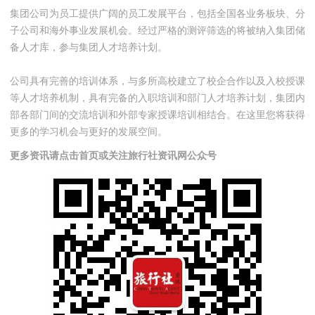
集团公司为员工提供广阔的员工发展平台，包括全国各业务板块、分
子公司和海外事业发展机会。经过严格的测评筛选的将被纳入集团储
备人才库，参与集团人才培养计划。
公司具有完善的培训体系，与多所高校建立了校企合作以及入校授课
等人才培养机制，具有完备的入职培训和部门人才培养计划，集团内
部各部门间的交流培训和外部专家授课培训相结合。在这里您将获得
更多的学习机会与更好的发展空间。
更多资讯请点击首页或关注旅行社资讯网公众号