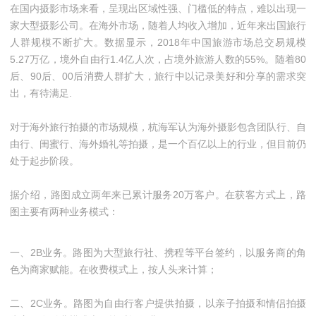
在国内摄影市场来看，呈现出区域性强、门槛低的特点，难以出现一
家大型摄影公司。在海外市场，随着人均收入增加，近年来出国旅行
人群规模不断扩大。数据显示，2018年中国旅游市场总交易规模
5.27万亿，境外自由行1.4亿人次，占境外旅游人数的55%。随着80
后、90后、00后消费人群扩大，旅行中以记录美好和分享的需求突
出，有待满足.
对于海外旅行拍摄的市场规模，杭海军认为海外摄影包含团队行、自
由行、闺蜜行、海外婚礼等拍摄，是一个百亿以上的行业，但目前仍
处于起步阶段。
据介绍，路图成立两年来已累计服务20万客户。在获客方式上，路
图主要有两种业务模式：
一、2B业务。路图为大型旅行社、携程等平台签约，以服务商的角
色为商家赋能。在收费模式上，按人头来计算；
二、2C业务。路图为自由行客户提供拍摄，以亲子拍摄和情侣拍摄