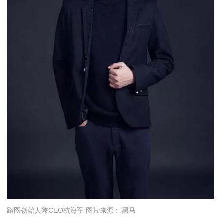
路图创始人兼CEO杭海军 图片来源：i黑马