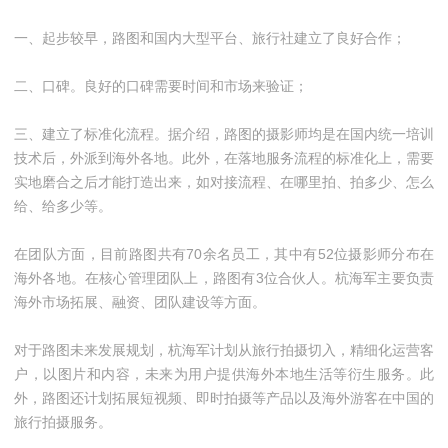
一、起步较早，路图和国内大型平台、旅行社建立了良好合作；
二、口碑。良好的口碑需要时间和市场来验证；
三、建立了标准化流程。据介绍，路图的摄影师均是在国内统一培训
技术后，外派到海外各地。此外，在落地服务流程的标准化上，需要
实地磨合之后才能打造出来，如对接流程、在哪里拍、拍多少、怎么
给、给多少等。
在团队方面，目前路图共有70余名员工，其中有52位摄影师分布在
海外各地。在核心管理团队上，路图有3位合伙人。杭海军主要负责
海外市场拓展、融资、团队建设等方面。
对于路图未来发展规划，杭海军计划从旅行拍摄切入，精细化运营客
户，以图片和内容，未来为用户提供海外本地生活等衍生服务。此
外，路图还计划拓展短视频、即时拍摄等产品以及海外游客在中国的
旅行拍摄服务。