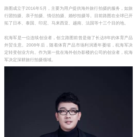
路图成立于2016年5月，主要为用户提供海外旅行拍摄的服务，如旅
行团拍摄、亲子拍摄、情侣拍摄、婚纱拍摄等。目前路图在全球已开
拓了日本、泰国、印尼、马来西亚、越南、法国等十三个目的地。
杭海军是一位连续创业者，创立路图前曾是做了长达8年的体育产品
外贸生意。2008年后，随着体育产品市场利润逐年萎缩，杭海军决
定转变创业方向。作为第一批在海外创办影楼的公司的创业者，杭海
军决定深耕旅行拍摄领域。