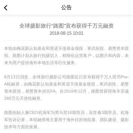
公告
全球摄影旅行“路图”宣布获得千万元融资
2018-08-15 10:01
本轮由梅花新认知基金和英诺天使基金领投，寒武创投、易赞资本跟
投。路图计划从旅行拍摄切入，精细化运营客户，以图片和内容，未
来为用户提供海外本地生活等衍生服务。
8月13日消息，全球旅行摄影公司路图近日宣布获得千万人民币Pre-
A轮融资，由梅花新认知基金和英诺天使基金领投，寒武创投、易赞
资本跟投，易赞资本担任FA。在2016年12月，路图曾获得海丰至诚
280万元天使轮融资。
路图创始人兼CEO杭海军为黑马营16期营员，吴世春3期学员。杭海
军告诉记者，本轮融资将主要用于海外目的地拓展、团队建设、摄影
技术等方面的发展。