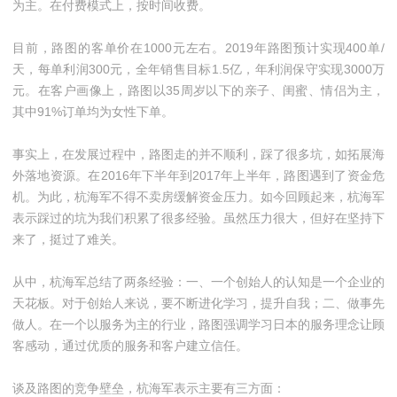
为主。在付费模式上，按时间收费。
目前，路图的客单价在1000元左右。2019年路图预计实现400单/
天，每单利润300元，全年销售目标1.5亿，年利润保守实现3000万
元。在客户画像上，路图以35周岁以下的亲子、闺蜜、情侣为主，
其中91%订单均为女性下单。
事实上，在发展过程中，路图走的并不顺利，踩了很多坑，如拓展海
外落地资源。在2016年下半年到2017年上半年，路图遇到了资金危
机。为此，杭海军不得不卖房缓解资金压力。如今回顾起来，杭海军
表示踩过的坑为我们积累了很多经验。虽然压力很大，但好在坚持下
来了，挺过了难关。
从中，杭海军总结了两条经验：一、一个创始人的认知是一个企业的
天花板。对于创始人来说，要不断进化学习，提升自我；二、做事先
做人。在一个以服务为主的行业，路图强调学习日本的服务理念让顾
客感动，通过优质的服务和客户建立信任。
谈及路图的竞争壁垒，杭海军表示主要有三方面：