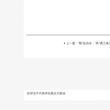
上一篇：“毅”起自在，“风”遇江
此评论不代表本站观点
大家说