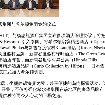
店集团与希尔顿集团签约仪式
SE: HLT）与杨忠礼酒店集团宣布多项酒店管理协议，将
 & Resorts）引入泰国、将希尔顿启缤精选酒店（Tapestr
e Rawai Phuket与新雪谷度假村Kasara酒店（Kasara Nisek
及度假村品牌，新雪谷度假村绿叶酒店（The Green Lea
缤精选酒店阵营，而新雪谷度假村昇公寓（Hinode Hills
精选酒店品牌（Curio Collection by Hilton）。日本酒
底正式加入希尔顿集团。
南端，坐拥静谧海滨之境，兼享便捷的岛内探索活动。
27年开业，不仅将强化希尔顿集团在该地区的奢华品牌布
提供独特而令人心动的下榻之选。