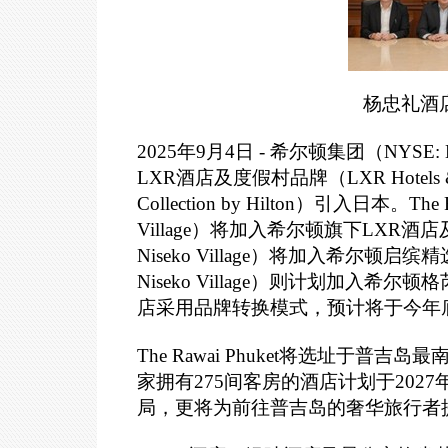
杨忠礼酒
2025
年9月4日 - 希尔顿集团（NY
LXR酒店及度假村品牌（LXR Hotels
Collection by Hilton）引入日本。Th
Village）将加入希尔顿旗下LXR酒店
Niseko Village）将加入希尔顿启
Niseko Village）则计划加入希尔顿格芮
店采用品牌转换模式，预计将于今年
The Rawai Phuket
将选址于普吉岛最
家拥有275间客房的酒店计划于20
局，更将为前往普吉岛的奢华旅行者