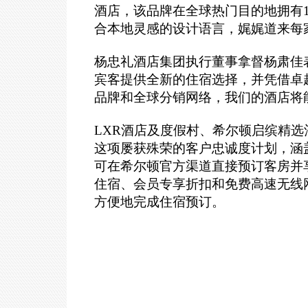
酒店，该品牌在全球热门目的地拥有
合本地灵感的设计语言，娓娓道来每
杨忠礼酒店集团执行董事拿督杨肃佳
宾客提供全新的住宿选择，并凭借卓
品牌和全球分销网络，我们的酒店将
LXR
酒店及度假村、希尔顿启缤精选
这项屡获殊荣的客户忠诚度计划，涵
可在希尔顿官方渠道直接预订客房并
住宿、会员专享折扣和免费高速无线网
方便地完成住宿预订。