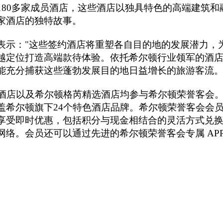
180多家成员酒店，这些酒店以独具特色的高端建筑和
家酒店的独特故事。
表示："这些签约酒店将重塑各自目的地的发展潜力，
越定位打造高端款待体验。依托希尔顿行业领军的酒
能充分捕获这些蓬勃发展目的地日益增长的旅游客流。
酒店以及希尔顿格芮精选酒店均参与希尔顿荣誉客会
盖希尔顿旗下24个特色酒店品牌。希尔顿荣誉客会会
享受即时优惠，包括积分与现金相结合的灵活方式兑
络。会员还可以通过先进的希尔顿荣誉客会专属 AP