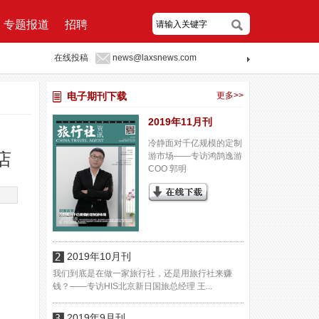
专题报道
招聘
在线投稿
news@laxsnews.com
电子期刊下载
更多>>
2019年11月刊
冷静面对千亿规模的定制
店
游市场——专访鸿鹄逸游
COO 郭明
2019年10月刊
我们到底是在做一家旅行社，还是用旅行社来赚
钱？——专访HIS北京新日国旅总经理 王...
2019年9月刊