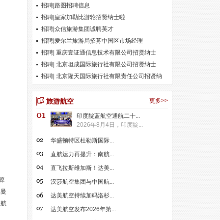
招聘|路图招聘信息
招聘|皇家加勒比游轮招贤纳士啦
招聘|众信旅游集团诚聘英才
招聘|爱尔兰旅游局招募中国区市场经理
招聘| 重庆壹证通信息技术有限公司招贤纳士
招聘| 北京坦成国际旅行社有限公司招贤纳士
招聘| 北京隆天国际旅行社有限责任公司招贤纳
士
旅游航空
更多>>
印度靛蓝航空通航二十...
2026年8月4日，印度靛...
华盛顿特区杜勒斯国际...
直航运力再提升：南航...
直飞拉斯维加斯！达美...
源
汉莎航空集团与中国航...
耳曼
达美航空持续加码洛杉...
莎航
达美航空发布2026年第...