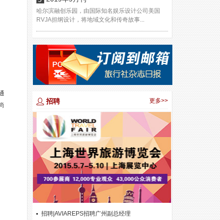
哈尔滨融创乐园，由国际知名娱乐设计公司美国
RVJA担纲设计，将地域文化和传奇故事...
通
招聘
更多>>
尚
招聘|AVIAREPS招聘广州副总经理