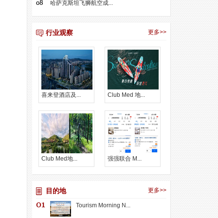
哈萨克斯坦飞狮航空成...
行业观察
更多>>
喜来登酒店及...
Club Med 地...
Club Med地...
强强联合 M...
目的地
更多>>
Tourism Morning N...