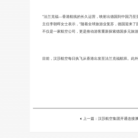
“法兰克福—香港航线的长久运营，映射出德国到中国乃至
主任李朝晖女士表示，“随着全球旅游业复苏，德国迎来了
不仅是一家航空公司，更是推动游客重新探索德国多元旅游
目前，汉莎航空每日执飞从香港出发至法兰克福航班。此
上一篇：汉莎航空集团开通连接