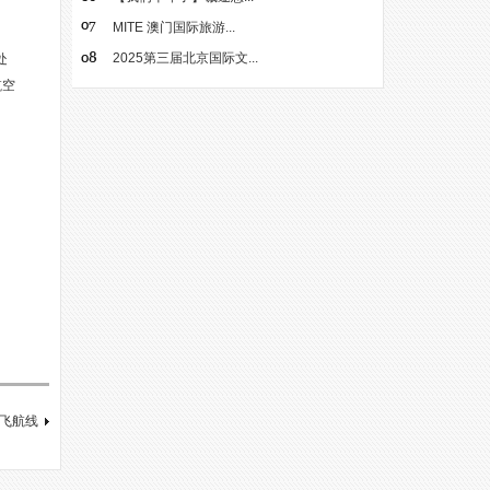
MITE 澳门国际旅游...
2025第三届北京国际文...
处
航空
直飞航线