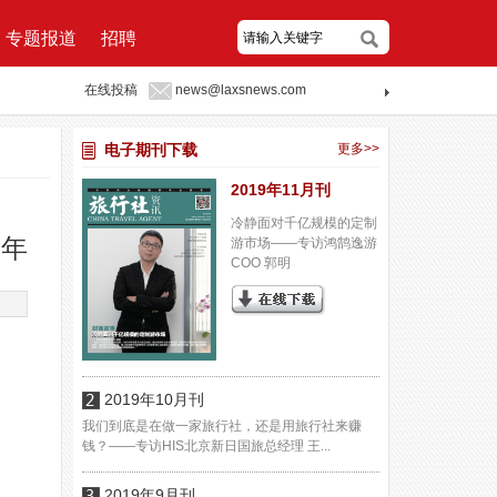
专题报道
招聘
在线投稿
news@laxsnews.com
电子期刊下载
更多>>
2019年11月刊
冷静面对千亿规模的定制
周年
游市场——专访鸿鹄逸游
COO 郭明
2019年10月刊
我们到底是在做一家旅行社，还是用旅行社来赚
钱？——专访HIS北京新日国旅总经理 王...
2019年9月刊