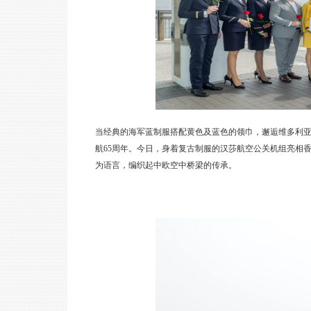
当经典的海军蓝制服搭配黄色及蓝色的领巾，邂逅维多利
航65周年。今日，身着复古制服的汉莎航空公关机组亮相
为语言，编织起中欧空中桥梁的传承。