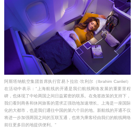
阿斯塔纳航空集团首席执行官易卜拉欣·坎利尔（Ibrahim Canliel）
在活动中表示：“上海航线的开通是我们航线网络发展的重要里程
碑，也体现了中哈两国之间日益紧密的联系。在免签政策的支持下，
我们看到商务和休闲旅客的需求正强劲地加速增长。上海是一座国际
化的大都市，也是我们通往中国的第六个目的地。新航线的开通不仅
将进一步加强两国之间的互联互通，也将为乘客经由我们的航线网络
前往更多目的地提供便利。”