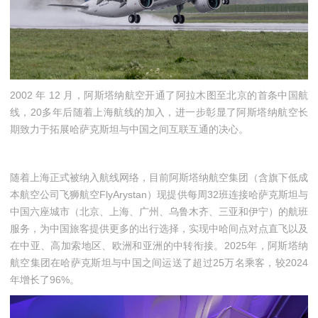
2002 年 12 月，阿斯塔纳航空开通了阿拉木图至北京的首条中国航
线，20多年后随着上海航线的加入，进一步彰显了阿斯塔纳航空长
期致力于拓展哈萨克斯坦与中国之间互联互通的决心。
随着上海正式被纳入航线网络，目前阿斯塔纳航空集团（含旗下低成
本航空公司飞狮航空FlyArystan）现提供每周32班连接哈萨克斯坦与
中国六座城市（北京、上海、广州、乌鲁木齐、三亚和伊宁）的航班
服务，为中国旅客提供更多的出行选择，实现中哈间点对点直飞以及
在中亚、高加索地区、欧洲和亚洲的中转衔接。2025年，阿斯塔纳
航空集团在哈萨克斯坦与中国之间运送了超过25万名乘客，较2024
年增长了96%。