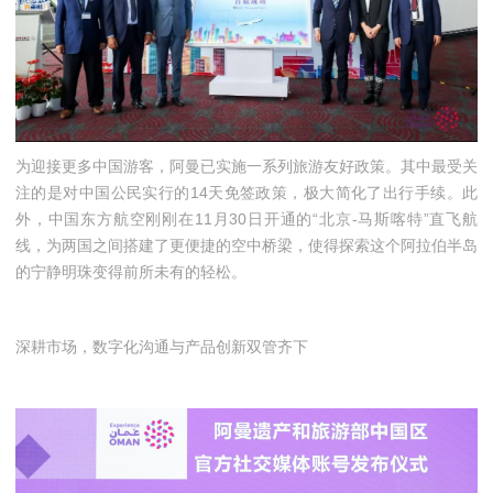
为迎接更多中国游客，阿曼已实施一系列旅游友好政策。其中最受关
注的是对中国公民实行的14天免签政策，极大简化了出行手续。此
外，中国东方航空刚刚在11月30日开通的“北京-马斯喀特”直飞航
线，为两国之间搭建了更便捷的空中桥梁，使得探索这个阿拉伯半岛
的宁静明珠变得前所未有的轻松。
深耕市场，数字化沟通与产品创新双管齐下