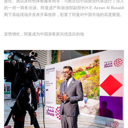
接社、酒店及特色体验服务商等，与数百位中国旅业代表进行了深入
的一对一商务洽谈。阿曼遗产和旅游部副部长H.E. Azzan Al Busaidi
阁下亲临现场并发表开幕致辞，彰显了阿曼对中国市场的高度重视。
逆势增长，阿曼成为中国游客新兴优选目的地