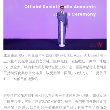
北京路演现场，阿曼遗产和旅游部副部长H.E. Azzan Al Busaidi阁下
正式宣布其在中国区的官方社交媒体矩阵（包括微信、微博、小红
书）及全新升级的中文官方网站全面上线。这一重要举措标志着阿曼
正持续深化其数字化布局，以更贴近中国用户习惯的方式，提供及
时、生动的目的地资讯
阿曼遗产和旅游部中国区团队在过去一年通过系统化培训、媒体及旅
行博主合作，实现了超过3.7亿次的数字曝光，并与中国领先旅企共
同开发了超过36款全新的阿曼主题旅游产品，有效丰富了市场选