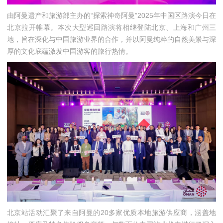
由阿曼遗产和旅游部主办的“探索神奇阿曼”2025年中国区路演今日在
北京拉开帷幕。本次大型巡回路演将相继登陆北京、上海和广州三
地，旨在深化与中国旅游业界的合作，并以阿曼纯粹的自然美景与深
厚的文化底蕴激发中国游客的旅行热情。
北京站活动汇聚了来自阿曼的20多家优质本地旅游供应商，涵盖地