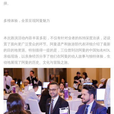
择。
多维体验，全景呈现阿曼魅力
本次路演活动内容丰富多彩，不仅有针对业者的B2B深度洽谈，还设
置了面向更广泛受众的环节。阿曼遗产和旅游部代表详细介绍了最新
的目的地资源。特别值得一提的是，三位曾到访阿曼的中国知名KOL
亲临现场，以亲身经历分享了他们在阿曼的动人故事与独特体验，生
动地展现了阿曼的历史、文化与冒险之旅。