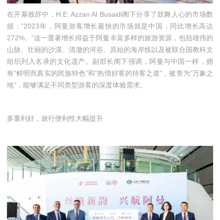
在开幕致辞中，H.E. Azzan Al Busaidi阁下分享了鼓舞人心的市场数
据：“2023年，阿曼游客增长最快的市场就是中国，同比增长高达
272%。”这一显著增长得益于阿曼丰富多样的旅游资源，包括雄伟的
山脉、壮丽的沙漠、清澈的河谷、原始的海岸线以及被联合国教科文
组织列入名录的文化遗产。副部长阁下强调，阿曼与中国一样，拥
有“鲜明而真实的民族特色”和“热情好客的待客之道”，被誉为“万象之
地”，能够满足不同类型游客的深度体验需求。
多重利好，旅行便利性大幅提升