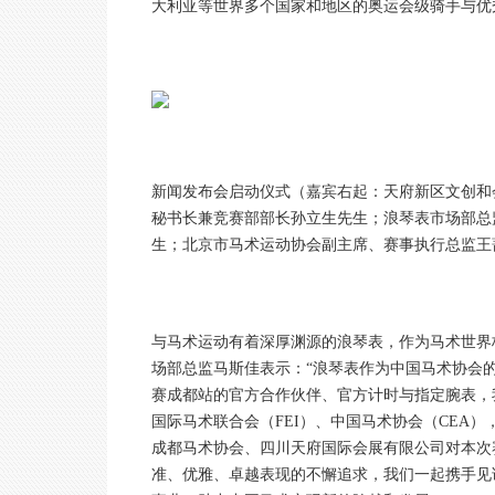
大利亚等世界多个国家和地区的奥运会级骑手与优
新闻发布会启动仪式（嘉宾右起：天府新区文创和
秘书长兼竞赛部部长孙立生先生；浪琴表市场部总
生；北京市马术运动协会副主席、赛事执行总监王
与马术运动有着深厚渊源的浪琴表，作为马术世界
场部总监马斯佳表示：“浪琴表作为中国马术协会的
赛成都站的官方合作伙伴、官方计时与指定腕表，
国际马术联合会（FEI）、中国马术协会（CEA
成都马术协会、四川天府国际会展有限公司对本次
准、优雅、卓越表现的不懈追求，我们一起携手见