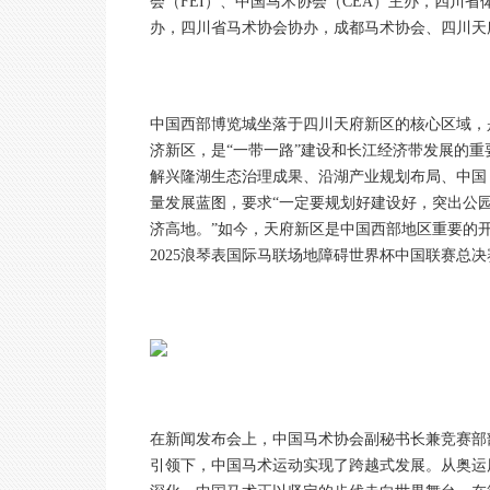
会（FEI）、中国马术协会（CEA）主办，四川
办，四川省马术协会协办，成都马术协会、四川天
中国西部博览城坐落于四川天府新区的核心区域，
济新区，是“一带一路”建设和长江经济带发展的重
解兴隆湖生态治理成果、沿湖产业规划布局、中国
量发展蓝图，要求“一定要规划好建设好，突出公
济高地。”如今，天府新区是中国西部地区重要的
2025浪琴表国际马联场地障碍世界杯中国联赛总
在新闻发布会上，中国马术协会副秘书长兼竞赛部
引领下，中国马术运动实现了跨越式发展。从奥运