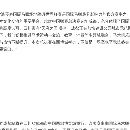
“浪琴表国际马联场地障碍世界杯赛是国际马联最具影响力的官方赛事之
术文化交流的重要平台。此次中国联赛总决赛选址成都，充分体现了国际
的高度认可。四川素有‘天府之国’美誉，成都正在加快建设公园城市示范
下，我们积极推进马术运动与文旅、教育、消费等多领域融合，马术俱乐
与热情不断提升。本次总决赛在西博城举办，不仅是一场高水平竞技盛会
要窗口。”
决赛成都站将在四川省成都市中国西部博览城举行。该项赛事由国际马术联