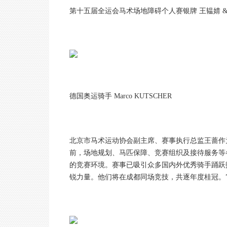
第十五届全运会马术场地障碍个人赛银牌 王韫婧 & Ho
德国奥运骑手 Marco KUTSCHER
北京市马术运动协会副主席、赛事执行总监王蔷作
前，场地规划、马匹保障、竞赛组织及接待服务等
的竞赛环境。赛事已吸引众多国内外优秀骑手踊跃
锐力量。他们将在成都同场竞技，共逐年度桂冠。