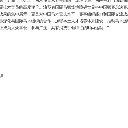
第十五届全运会上，马术项目从赛事组织、场地设施、马匹福利与后勤保
际技术官员的高度评价。浪琴表国际马联场地障碍世界杯中国联赛总决赛
成果的集中展示，更是对中国马术竞技水平、赛事组织能力和国际交流成
步深化与国际马术组织的合作，加强本土人才培养体系建设，推动马术运
正成为大众喜爱、参与广泛、具有消费引领特征的时尚运动。”
辞