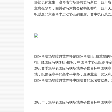
部部长孙立生，浪琴表市场部总监马斯佳，四川省
主席张梦奇，四川省马术协会秘书长乔玙，四川天
帆以及北京市马术运动协会副主席、赛事执行总监
国际马联场地障碍世界杯是国际马联FEI最重要
指。经国际马联(FEI)授权，中国马术协会组织评
2028赛季浪琴表国际马联场地障碍世界杯中国联
地，以确保赛事的高水平举办，最终北京、武汉和
国际马联场地障碍世界杯中国联赛的冠名赞助商、
2025年，浪琴表国际马联场地障碍世界杯中国联赛