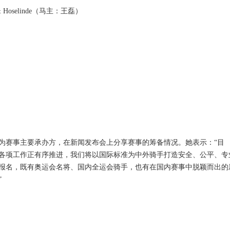
selinde（马主：王磊）
为赛事主要承办方，在新闻发布会上分享赛事的筹备情况。她表示：“目
各项工作正有序推进，我们将以国际标准为中外骑手打造安全、公平、专
报名，既有奥运会名将、国内全运会骑手，也有在国内赛事中脱颖而出的
”