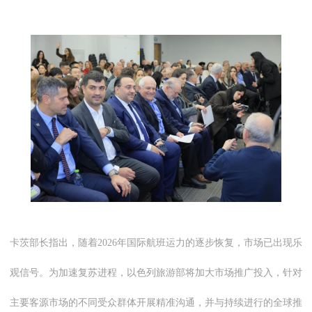
卡茨部长指出，随着2026年国际航班运力的逐步恢复，市场已出现乐
观信号。为加速复苏进程，以色列旅游部将加大市场推广投入，针对
主要客源市场的不同受众群体开展精准沟通，并与持续进行的全球推