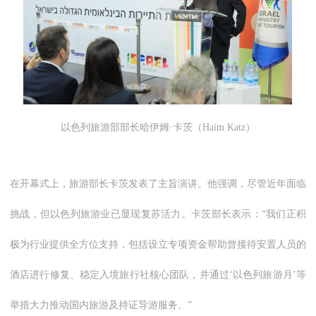
以色列旅游部部长哈伊姆·卡茨（Haim Katz）
在开幕式上，旅游部长卡茨发表了主旨演讲。他强调，尽管近年面临
挑战，但以色列旅游业已显现复苏活力。卡茨部长表示：“我们正积
极为行业提供全方位支持，包括设立专项资金帮助曾接待安置人员的
酒店进行修复、稳定入境旅行社核心团队，并通过‘以色列旅游月’等
举措大力推动国内旅游及持证导游服务。”