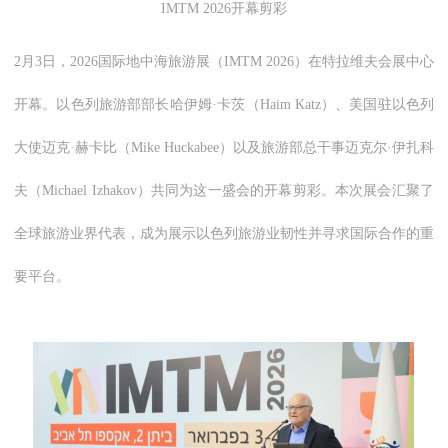
IMTM 2026开幕剪彩
2月3日，2026国际地中海旅游展（IMTM 2026）在特拉维夫会展中心
开幕。以色列旅游部部长哈伊姆·卡茨（Haim Katz）、美国驻以色列
大使迈克·赫卡比（Mike Huckabee）以及旅游部总干事迈克尔·伊扎科
夫（Michael Izhakov）共同为这一盛会的开幕剪彩。本次展会汇聚了
全球旅游业界代表，成为展示以色列旅游业韧性并寻求国际合作的重
要平台。