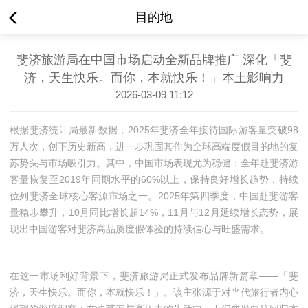
目的地
斐济旅游局在中国市场启动全新品牌推广 深化「斐
济，天生快乐。而你，本就快乐！」本土影响力
2026-03-09 11:12
根据斐济统计局最新数据，2025年斐济全年接待国际游客量突破98
万人次，创下历史新高，进一步巩固其作为全球高端度假目的地的复
苏势头与市场吸引力。其中，中国市场表现尤为稳健：全年赴斐济游
客量恢复至2019年同期水平的60%以上，保持良好增长趋势，持续
位列斐济全球核心客源市场之一。2025年第四季度，中国赴斐游客
量稳步攀升，10月同比增长超14%，11月与12月延续增长态势，展
现出中国游客对斐济高品质度假体验的持续信心与旺盛需求。
在这一市场利好背景下，斐济旅游局正式发布品牌新篇章——「斐
济，天生快乐。而你，本就快乐！」。该主张源于对当代旅行者内心