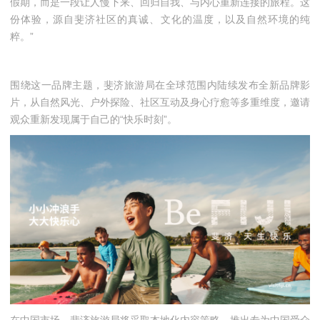
假期，而是一段让人慢下来、回归自我、与内心重新连接的旅程。这
份体验，源自斐济社区的真诚、文化的温度，以及自然环境的纯
粹。”
围绕这一品牌主题，斐济旅游局在全球范围内陆续发布全新品牌影
片，从自然风光、户外探险、社区互动及身心疗愈等多重维度，邀请
观众重新发现属于自己的“快乐时刻”。
在中国市场，斐济旅游局将采取本地化内容策略，推出专为中国受众