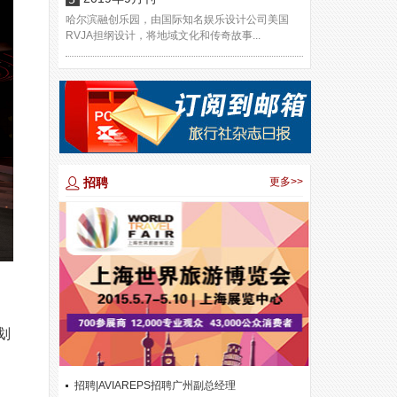
哈尔滨融创乐园，由国际知名娱乐设计公司美国
RVJA担纲设计，将地域文化和传奇故事...
招聘
更多>>
划
招聘|AVIAREPS招聘广州副总经理