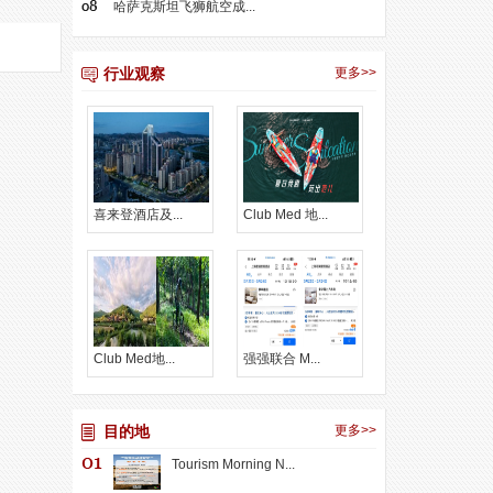
哈萨克斯坦飞狮航空成...
行业观察
更多>>
喜来登酒店及...
Club Med 地...
Club Med地...
强强联合 M...
目的地
更多>>
Tourism Morning N...