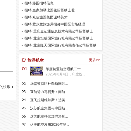
招聘|路图招聘信息
招聘|皇家加勒比游轮招贤纳士啦
招聘|众信旅游集团诚聘英才
招聘|爱尔兰旅游局招募中国区市场经理
招聘| 重庆壹证通信息技术有限公司招贤纳士
招聘| 北京坦成国际旅行社有限公司招贤纳士
招聘| 北京隆天国际旅行社有限责任公司招贤纳
士
旅游航空
更多>>
印度靛蓝航空通航二十...
2026年8月4日，印度靛...
华盛顿特区杜勒斯国际...
的快乐
直航运力再提升：南航...
直飞拉斯维加斯！达美...
汉莎航空集团与中国航...
达美航空持续加码洛杉...
达美航空发布2026年第...