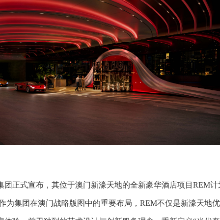
集团正式宣布，其位于澳门新濠天地的全新豪华酒店项目REM计
幕。作为集团在澳门战略版图中的重要布局，REM不仅是新濠天地优