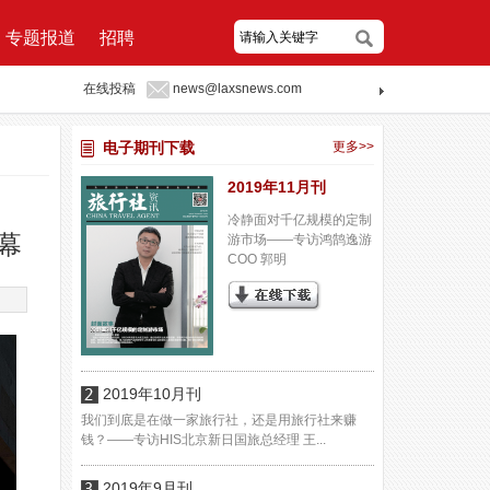
专题报道
招聘
在线投稿
news@laxsnews.com
电子期刊下载
更多>>
2019年11月刊
冷静面对千亿规模的定制
幕
游市场——专访鸿鹄逸游
COO 郭明
2019年10月刊
我们到底是在做一家旅行社，还是用旅行社来赚
钱？——专访HIS北京新日国旅总经理 王...
2019年9月刊