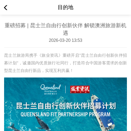
目的地
重磅招募 | 昆士兰自由行创新伙伴 解锁澳洲旅游新机
遇
2026-03-20 13:53
昆士兰旅游局携手《旅业资讯》重磅开启
昆士兰自由行创新伙伴招
“
募计划
，诚邀国内优质旅行社同行，打造符合中国游客需求的创新
”
型昆士兰自由行新品，实现互利共赢！