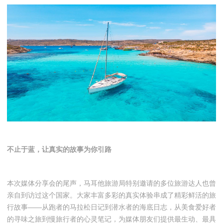
不止于蓝，让真实的故事为你引路
本次媒体分享会的尾声，马耳他旅游局特别邀请的多位旅游达人也曾
亲自到访过这个国家。大家丰富多彩的真实体验串成了精彩鲜活的旅
行故事——从跑者的马拉松日记到潜水者的海底日志，从美食爱好者
的寻味之旅到慢旅行者的心灵笔记，为媒体朋友们提供最生动、最具