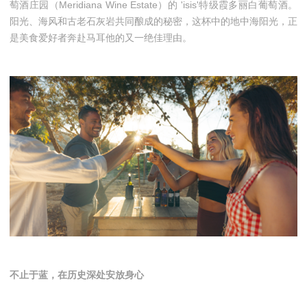
萄酒庄园（Meridiana Wine Estate）的 'isis'特级霞多丽白葡萄酒。
阳光、海风和古老石灰岩共同酿成的秘密，这杯中的地中海阳光，正
是美食爱好者奔赴马耳他的又一绝佳理由。
不止于蓝，在历史深处安放身心