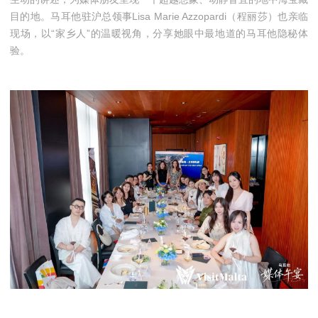
目的地。马耳他驻沪总领事Lisa Marie Azzopardi（程丽莎）也亲临
现场，以“家乡人”的温暖视角，分享她眼中最地道的马耳他隐秘体
验。