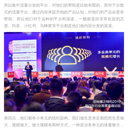
所以集中流量分发的平台，对他们的帮助是比较有限的。而对于分散
式的流量平台，通过内容来提升他的产品认知，对他们的产品会更有
帮助。所以他们对于这种的平台和渠道，一般都是持非常欢迎的态
度。抖音、小红书、马蜂窝等平台都是他们做内容分发的渠道。
第四点，他们都有小单元的组织架构。我们做生意肯定都想把生意做
大，规模做大。做大规模有两种方式，一种是业务单元的体量够大，