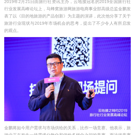
2019年2月21日由旅行社资讯主办，云地接冠名的2019全国旅行社
行业发展高峰论坛上，马蜂窝旅游网旅游电商事业部高级总监金鹏发
表了以《
目的地旅游的产品创新
》为主题的演讲，此次他分享了关于
旅游行业现状与2019年市场机会的思考，提出了不少令人有所启发
的观点。
金鹏将如今用户需求与市场供给的关系，比作一场竞赛。他表示，旅