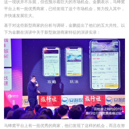
这一现状并不乐观，但也预示着巨大的市场机会。金鹏表示，马蜂窝
平台上有一批优秀商家，已经发现了这个市场机会，努力投入其中，
并快速发展壮大。
基于对这些新型商家的分析与调研，金鹏提出了他们的五大共性。以
下为金鹏在演讲中关于新型旅游商家特征的演讲实录：
马蜂窝平台上有一批优秀的商家，他们发现了这样的机会，而且在努