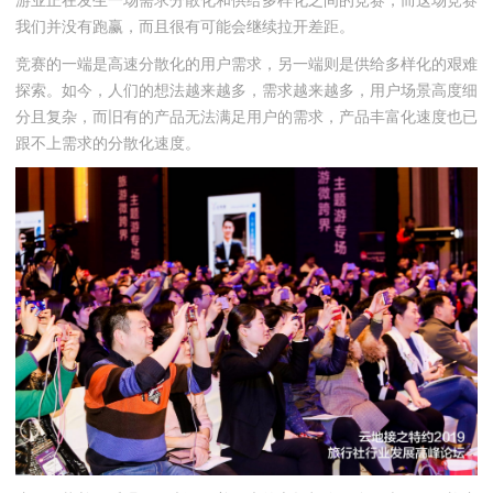
游业正在发生一场需求分散化和供给多样化之间的竞赛，而这场竞赛
我们并没有跑赢，而且很有可能会继续拉开差距。
竞赛的一端是高速分散化的用户需求，另一端则是供给多样化的艰难
探索。如今，人们的想法越来越多，需求越来越多，用户场景高度细
分且复杂，而旧有的产品无法满足用户的需求，产品丰富化速度也已
跟不上需求的分散化速度。