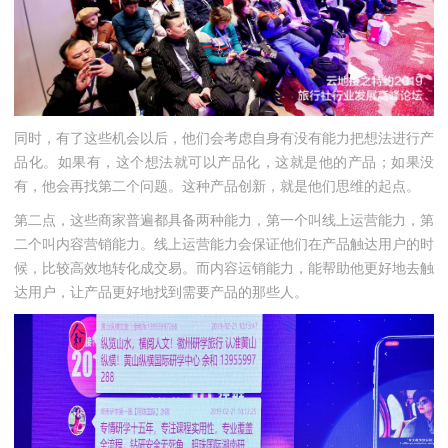
同时，有了这些机会以后，他们会考虑自身有没有能力把想法进行产
品化。如果有，这个想法就可以产品化，这就是他的产品；如果没
有，他会再找第二个问题。这种产品创新，就是他们思维的起点。
第二点，这些商家普遍都具备两种能力，第一个叫线上运营能力，第
二个叫内容营销能力。线上运营能力会保证他们在产品触达用户的时
候，比较高效地转化成交易。而内容运销能力，能帮助他更好地去触
达用户，让产品更好地找到需要产品的那些人。