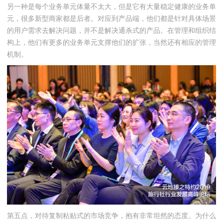
另一种是每个业务单元体量不太大，但是它有大量稳定健康的业务单
元，很多新型商家都是后者。对应到产品端，他们都是针对具体场景
的用户需求去解决问题，并不是解决通杀式的产品。在管理和组织结
构上，他们有更多的业务单元支撑他们的扩张，当然还有相应的管理
机制。
第五点，对待复制粘贴式的市场竞争，抱有非常坦然的态度。为什么