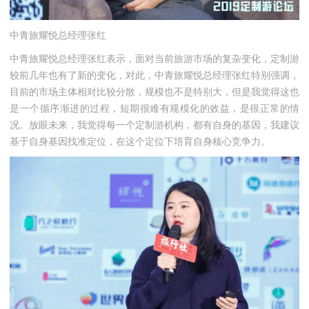
中青旅耀悦总经理张红
中青旅耀悦总经理张红表示，面对当前旅游市场的复杂变化，定制游
较前几年也有了新的变化，对此，中青旅耀悦总经理张红特别强调，
目前的市场主体相对比较分散，规模也不是特别大，但是我觉得这也
是一个循序渐进的过程，短期很难有规模化的效益，是很正常的情
况。放眼未来，我觉得每一个定制游机构，都有自身的基因，我建议
基于自身基因找准定位，在这个定位下培育自身核心竞争力。