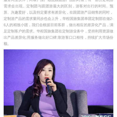
需求会出现。定制团与跟团游最大的区别，游客对出行的时间、预
算、兴趣爱好，以及特定要求有差异化，在跟团游产品销售的同时，
定制游产品的需求量同步也会上升，华程国旅集团单团定制部在做2-
6人的精致小团，我们会根据目前客群，做出相应的差异化产品，满
足定制客户的需求。华程国旅集团在定制游业务中，坚持利用资源做
出产品差异化;用服务做出好口碑;靠游客口口相传，持续扩大市场份
额。