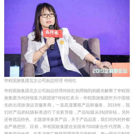
华程国旅集团北京公司副总经理 何桂红
华程国旅集团北京公司副总经理何桂红则用独到的眼光解释了华程国
旅集团为何持续发力跟团游?何桂红表示：华程国旅集团作为中国领
先的出境旅游运营服务商，一直高度重视产品和服务。2019年，我
们对产品的钻级标准进行了全新升级，产品钻级从3钻到6钻，另外
还有优品特色、主题游等多类产品，关于产品品质，我们对内对外都
会严格把控。目前，华程国旅集团在全国有7000家合作代理商，在
服务同业伙伴，向客户推广散批跟团游产品的时候，有一部分定制游