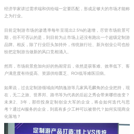
经济学家讲过需求端和供给端一定要匹配，形成足够大的市场才能称
之为行业。
目前定制游市场的渗透率每年呈现出2.5%的递增，尽管市场前景可
期，但不可否认的是，到目前为止市场上还没有跑出一个超级定制游
品牌。相反，除了行业巨头加持外，传统旅行社、新兴创业公司也纷
纷把定制游当做新的风口竞相涌入。
然而，市场前景愈加向好的热闹背后，依然是获客难、效率低下、客
户满意度有待提高、资源供给匮乏、ROI低等难医旧病。
如果说，过去定制游领域由鸿鹄逸游等几家凤毛麟角的企业把持，现
在，无二之旅、世界邦、路书等为代表的后起之秀会带来哪些改变？
未来2、3年，那些投身定制创业大军的企业，将会如何迭代与思
考？通过AI服务的企业，到底有多少工种可以被替代？如何实现商业
化落地？