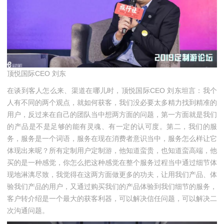
顶悦国际CEO 刘东
在谈到客人怎么来、渠道在哪儿时，顶悦国际CEO 刘东坦言：我个
人有不同的两个观点，就如何获客，我们没必要太多精力找到精准的
用户，反过来在自己的团队当中想两方面的问题，第一方面就是我们
的产品是不是足够的能有灵魂、有一定的认可度。第二，我们的服
务，服务是一个词语，服务在现在消费者意识当中，服务怎么样让它
体现出来呢？所有定制用户定制游，他知道蛮贵，也知道蛮高端，他
买的是一种感觉，你怎么把这种感觉在整个服务过程当中通过细节体
现地淋漓尽致，我觉得在这两方面做更多的功夫，让用我们产品、体
验我们产品的用户，又通过购买我们的产品体验到我们细节的服务，
客户转介绍是一个最大的获客利器，可以解决信任问题，可以解决二
次沟通问题。