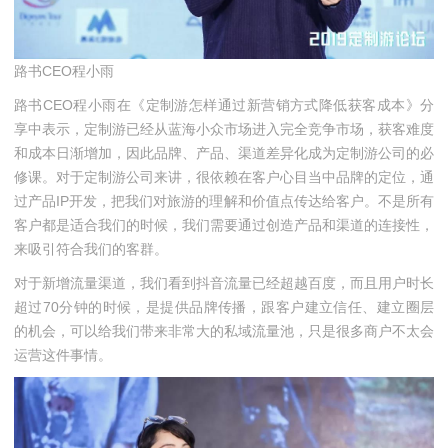
路书CEO程小雨
路书CEO程小雨在《定制游怎样通过新营销方式降低获客成本》分
享中表示，定制游已经从蓝海小众市场进入完全竞争市场，获客难度
和成本日渐增加，因此品牌、产品、渠道差异化成为定制游公司的必
修课。对于定制游公司来讲，很依赖在客户心目当中品牌的定位，通
过产品IP开发，把我们对旅游的理解和价值点传达给客户。不是所有
客户都是适合我们的时候，我们需要通过创造产品和渠道的连接性，
来吸引符合我们的客群。
对于新增流量渠道，我们看到抖音流量已经超越百度，而且用户时长
超过70分钟的时候，是提供品牌传播，跟客户建立信任、建立圈层
的机会，可以给我们带来非常大的私域流量池，只是很多商户不太会
运营这件事情。