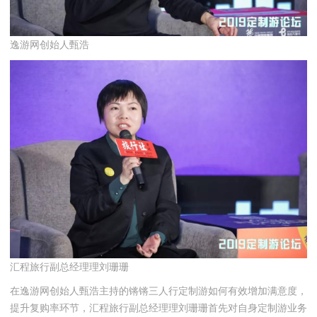
逸游网创始人甄浩
汇程旅行副总经理理刘珊珊
在逸游网创始人甄浩主持的锵锵三人行定制游如何有效增加满意度，
提升复购率环节，汇程旅行副总经理理刘珊珊首先对自身定制游业务