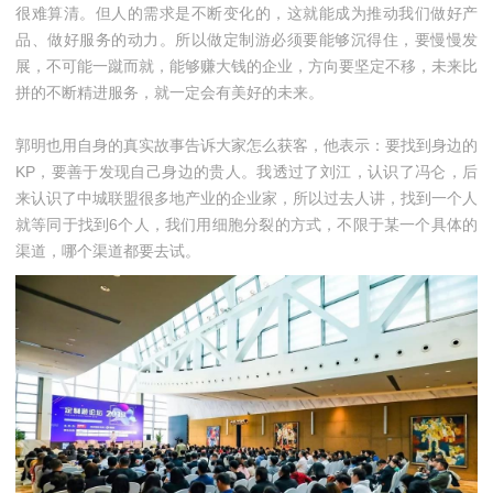
很难算清。但人的需求是不断变化的，这就能成为推动我们做好产
品、做好服务的动力。所以做定制游必须要能够沉得住，要慢慢发
展，不可能一蹴而就，能够赚大钱的企业，方向要坚定不移，未来比
拼的不断精进服务，就一定会有美好的未来。
郭明也用自身的真实故事告诉大家怎么获客，他表示：要找到身边的
KP，要善于发现自己身边的贵人。我透过了刘江，认识了冯仑，后
来认识了中城联盟很多地产业的企业家，所以过去人讲，找到一个人
就等同于找到6个人，我们用细胞分裂的方式，不限于某一个具体的
渠道，哪个渠道都要去试。