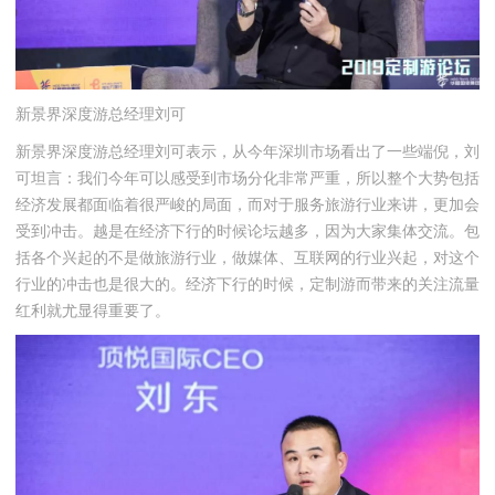
新景界深度游总经理刘可
新景界深度游总经理刘可表示，从今年深圳市场看出了一些端倪，刘
可坦言：我们今年可以感受到市场分化非常严重，所以整个大势包括
经济发展都面临着很严峻的局面，而对于服务旅游行业来讲，更加会
受到冲击。越是在经济下行的时候论坛越多，因为大家集体交流。包
括各个兴起的不是做旅游行业，做媒体、互联网的行业兴起，对这个
行业的冲击也是很大的。经济下行的时候，定制游而带来的关注流量
红利就尤显得重要了。