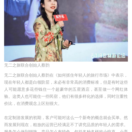
无二之旅联合创始人蔡韵
无二之旅联合创始人蔡韵在《如何抓住年轻人的旅行市场》中表示，
现在年轻人都是白领阶层，未必有非常高的消费标准，但是有时这些
人可能愿意多花些钱住一个超豪华的五星酒店，甚至做一个网红体
验。这类人也可能住一些民宿，他们有很多样化的选择，同时注重性
价比，在消费观念上区别很大。
在定制游发展的初期，客户可能对这么一个新奇的概念就会买单。然
而发展到现在，粗放的运营已经满足不了讲究品质的年轻人的需求。
服务怎么做到细致，产品怎么有特色，包括各种各样的小惊喜、小亮