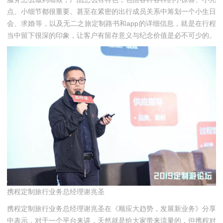
点、小细节都很重要。甚至在紧密的出行成员关系中筹划一个小生日
会、求婚等，以及无二之旅定制路书和app的详细信息，就是在行程
当中留下很深的印象，让客户有留存意义与纪念价值是必不可少的。
携程定制旅行业务总经理谢兆圣
携程定制旅行业务总经理谢兆圣在《顺应大趋势，发展新业务》分享
中表示，对于一个平台来讲，天然就是给大家带来流量的，但携程对