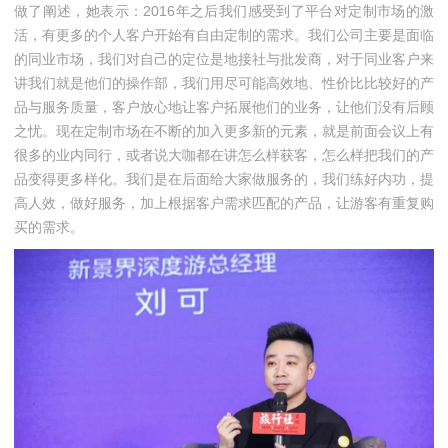
做了阐述，她表示：2016年之后我们感受到了平台对定制市场的激
活，有更多的个人客户开始有自由定制的需求。我们公司主要是面临
的同业市场，我们对自己的定位是地接社与批发商，对于同业客户来
讲我们就是他们的操作部，我们用尽可能高效地、性价比比较好的产
品与服务质量，客户放心地让客户拓展他们的业务，让他们没有后顾
之忧。现在定制市场在不断的加入更多新的元素，就是前面会议上有
很多的业内同行，或者说大咖都在讲怎么样获客，怎么样把我们的产
品变得更多样化。我们是在后面给大家做服务的，我们练好内功，提
高人效，做好服务，加上根据客户需求匹配的产品，让游客有重复购
买的需求。