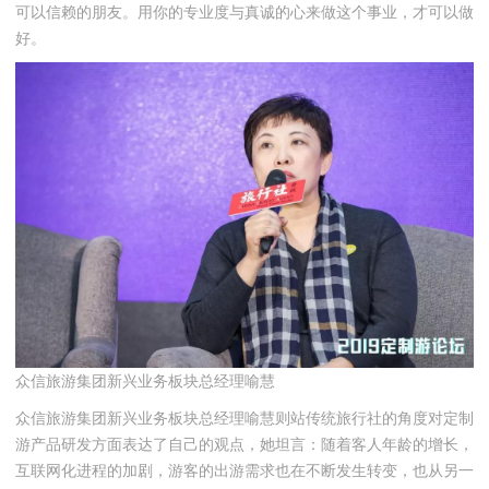
可以信赖的朋友。用你的专业度与真诚的心来做这个事业，才可以做
好。
众信旅游集团新兴业务板块总经理喻慧
众信旅游集团新兴业务板块总经理喻慧则站传统旅行社的角度对定制
游产品研发方面表达了自己的观点，她坦言：随着客人年龄的增长，
互联网化进程的加剧，游客的出游需求也在不断发生转变，也从另一