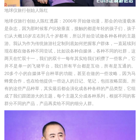
地球仪旅行创始人陈红
地球仪旅行创始人陈红透露：2006年开始做动漫，那会的动漫载体
是杂志，因为那时候客户比较垂直，接触的都是年轻的孩子们，孩子
们从大概10岁左右到几十岁都有，所以开始尝试做各种各样的主题
游。我认为作为传统旅游社定制到底如何把握客户群体，一直延续到
现在都在做各种不同尝试，比如说各种自媒体，各种不同的社群，这
两天在忙双十一，我们的双十一每年其实给我们积攒了一些客户，它
并不是单一的飞猪平台，我们所有平台都是互动，所有是互通的。
20多个小的自媒体平台种草的功能，甚至在做的一些攻略，因为马
蜂窝合作，也在给他提供一些达人的日记、笔记，包括攻略层面。所
有的这些产品种草，其实最后都会演化成各种各样的产品类型，它组
成了我们跟团游大的主题，每个主题又分成各种系列，根据不同的客
群分不同的产品，产品再卖给不同的细分人群。