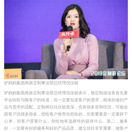
驴妈妈集团商旅定制事业部总经理倪佳丽
驴妈妈集团商旅定制事业部总经理倪佳丽表示，做定制游业务首先要
学会聆听与嗅客户的味道，你一定要知道客户的需求，精准的做到产
品与需求的适配。定制师往往比较资深，也有很多货和经历，可能会
跟客户说很多很多，想给客户推荐你想给的，但更重要是一定要静下
心来，听客户需要什么，你给他有选择性的提供什么。第二，服务
好，一定要有好的服务和好的产品品质，建立信任非常重要，做客户