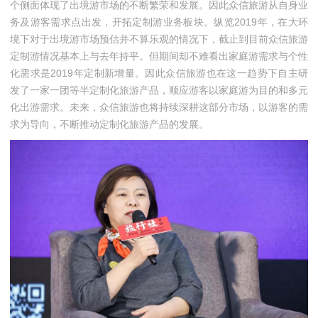
个侧面体现了出境游市场的不断繁荣和发展。因此众信旅游从自身业
务及游客需求点出发，开拓定制游业务板块。纵览2019年，在大环
境下对于出境游市场预估并不算乐观的情况下，截止到目前众信旅游
定制游情况基本上与去年持平。但期间却不难看出家庭游需求与个性
化需求是2019年定制新增量。因此众信旅游也在这一趋势下自主研
发了一家一团等半定制化旅游产品，顺应游客以家庭游为目的和多元
化出游需求。未来，众信旅游也将持续深耕这部分市场，以游客的需
求为导向，不断推动定制化旅游产品的发展。