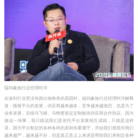
猛犸象旅行总经理时洋
在谈到行业里没有跑出独角兽的原因时，猛犸象旅行总经理时洋解释
道：随着平台的发展，供应商越来越多，竞争越来越激烈，也是为了
业务发展，后续与飞猪、马蜂窝签定定制板块供应商合作协议。因为
做这一块事，我只能说我们是依托平台发展相互成就，只能是这样
讲。因为平台制定的各种各样的原则你要遵守，开始我们感觉对我们
越来越严，越来越不好，但是真正意义上来讲是帮助我们来制定各种