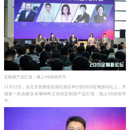
定制游产品打造：线上VS传统环节
11月12日，在北京悠唐皇冠假日酒店举行的2019定制游论坛上，开
场第一趴由旅业名嘴钟晖主持的定制游产品打造：线上VS传统环
节。