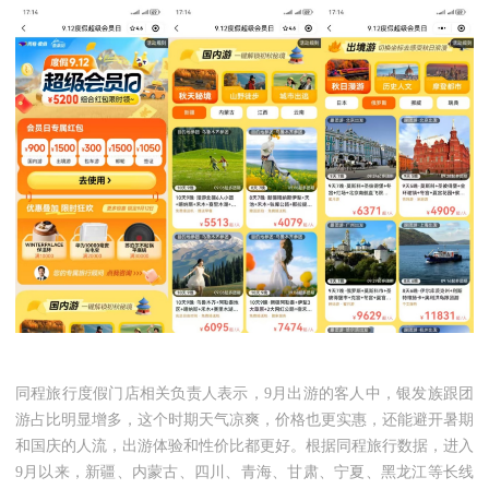
同程旅行度假门店相关负责人表示，
9月出游的客人中，银发族跟团
游占比明显增多，这个时期天气凉爽，价格也更实惠，还能避开暑期
和国庆的人流，出游体验和性价比都更好。根据同程旅行数据，进入
9月以来，新疆、内蒙古、四川、青海、甘肃、宁夏、黑龙江等长线