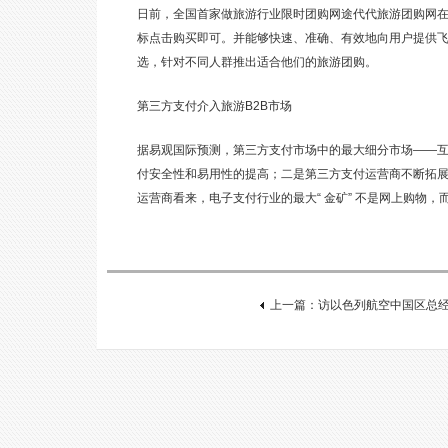
日前，全国首家做旅游行业限时团购网途代代旅游团购网
标点击购买即可。并能够快速、准确、有效地向用户提供
选，针对不同人群推出适合他们的旅游团购。
第三方支付介入旅游B2B市场
据易观国际预测，第三方支付市场中的最大细分市场——互联
付安全性和易用性的提高；二是第三方支付运营商不断拓
运营商看来，电子支付行业的最大“ 金矿” 不是网上购物
上一篇：访以色列航空中国区总经