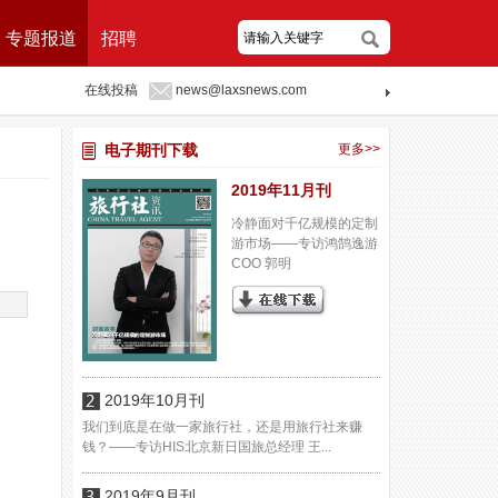
专题报道
招聘
在线投稿
news@laxsnews.com
电子期刊下载
更多>>
2019年11月刊
冷静面对千亿规模的定制
游市场——专访鸿鹄逸游
COO 郭明
2019年10月刊
我们到底是在做一家旅行社，还是用旅行社来赚
钱？——专访HIS北京新日国旅总经理 王...
2019年9月刊