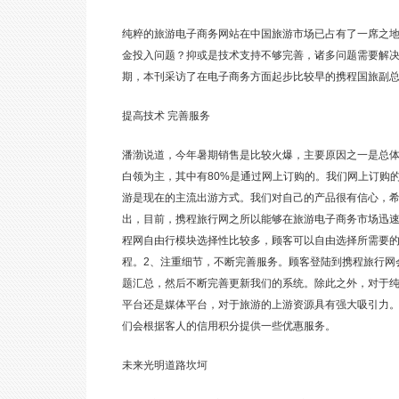
纯粹的旅游电子商务网站在中国旅游市场已占有了一席之
金投入问题？抑或是技术支持不够完善，诸多问题需要解
期，本刊采访了在电子商务方面起步比较早的携程国旅副
提高技术 完善服务
潘渤说道，今年暑期销售是比较火爆，主要原因之一是总体
白领为主，其中有80%是通过网上订购的。我们网上订购
游是现在的主流出游方式。我们对自己的产品很有信心，
出，目前，携程旅行网之所以能够在旅游电子商务市场迅速
程网自由行模块选择性比较多，顾客可以自由选择所需要的
程。2、注重细节，不断完善服务。顾客登陆到携程旅行网
题汇总，然后不断完善更新我们的系统。除此之外，对于
平台还是媒体平台，对于旅游的上游资源具有强大吸引力
们会根据客人的信用积分提供一些优惠服务。
未来光明道路坎坷