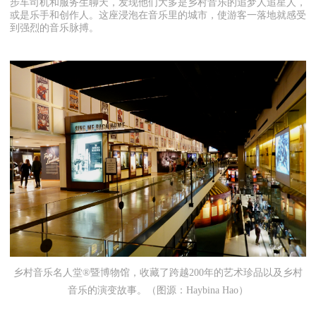
步车司机和服务生聊天，发现他们大多是乡村音乐的追梦人追星人，
或是乐手和创作人。这座浸泡在音乐里的城市，使游客一落地就感受
到强烈的音乐脉搏。
乡村音乐名人堂®暨博物馆，收藏了跨越200年的艺术珍品以及乡村
音乐的演变故事。（图源：Haybina Hao）