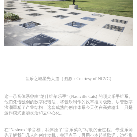
音乐之城星光大道（图源：Courtesy of NCVC）
这一录音体系曾由“纳什维尔乐手” (Nashville Cats) 的顶尖乐手维系。
他们凭借独创的数字记谱法，将音乐制作的效率推向极致。尽管数字
浪潮重塑了产业结构，这套成熟的创作体系今天仍在高效输出，只是
运作模式更加灵活和去中心化。
在“Nashvox”录音棚，我体验了“音乐菜鸟”写歌的全过程。专业乐师
先了解我们几人的创作动机，整理点子，再用小本起草歌词，边征集