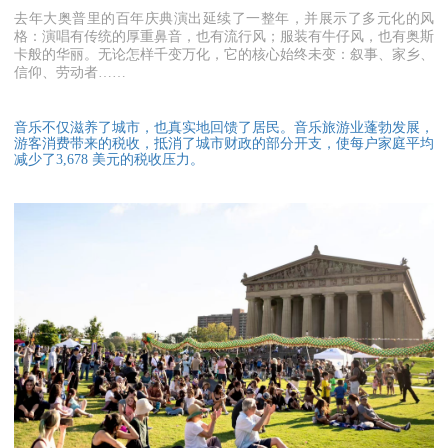
去年大奥普里的百年庆典演出延续了一整年，并展示了多元化的风
格：演唱有传统的厚重鼻音，也有流行风；服装有牛仔风，也有奥斯
卡般的华丽。无论怎样千变万化，它的核心始终未变：叙事、家乡、
信仰、劳动者……
音乐不仅滋养了城市，也真实地回馈了居民。音乐旅游业蓬勃发展，
游客消费带来的税收，抵消了城市财政的部分开支，使每户家庭平均
减少了3,678 美元的税收压力。