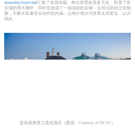
汇集了各国珍馐。伸出双臂欢迎多元化，彰显了音
Assembly Food Hall
乐城的博大胸怀，同时也形成了一场深刻的反哺：这些活跃的文化细
胞，不断丰富着音乐创作的内涵，让纳什维尔与世界走得更近，认识
彼此。
盖洛德奥普兰度假酒店（图源：Courtesy of NCVC）