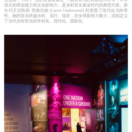
强大的商业能力和文化影响力，是乡村音乐黄金时代的典型代表。新
生代天后凯莉·里德伍德 (Carrie Underwood) 则突显了现代化与跨界
性。她的音乐跨越乡村、流行、福音，在全球影响力极大，深刻定义
了当代乡村音乐的年轻化、现代化、国际化。