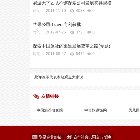
易游天下团队不懈探索公司发展初具规模
时间： 2011-11-10
4033
0
苹果公司iTravel专利获批
时间： 2012-07-26
3723
0
探索中国旅社的渠道发展变革之路(专题)
时间： 2011-09-27
5472
0
此评论不代表本站观点
大家说
友情链接
中国旅游研究院
中青旅遨游网
凤凰国