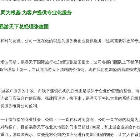
同为根基 为客户提供专业化服务
易游天下总经理张建国
在和时间赛跑，公司一直在做的就是为服务类企业提供服务，这就需要以更加专
市场认同期，易游天下国际旅行社总经理张建国指出，公司各部门团队上下都保
商的商业理念上统一，并认同易游天下清晰的价值链。现在我们更加坚信易游模式
上下游客户服务的手段。而线下连锁机构的胜出正是取决于企业价值链的整合。而
对连锁门店及合作供应商。张建国说道，接下来，易游天下将以大量的系统升级
收费服务维持公司盈利。
是一个快节奏的商业社会，公司上下一直在和时间赛跑，公司一直在做的就是为
对待客户。目前易游天下在北京地区的门市已超过100家，和上游企业的合作
作重点，张建国表示，首先是对公司的供应商进行更加明确的细分，让客人在系