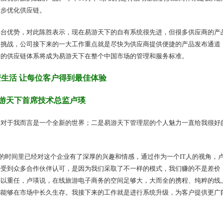
一步优化供应链。
平台优势，对此陈胜表示，现在易游天下的自有系统很先进，但很多供应商的产
大挑战，公司接下来的一大工作重点就是尽快为供应商提供便捷的产品发布通道
后的供应链体系将成为易游天下在整个中国市场的管理和服务标准。
生活 让每位客户得到最佳体验
游天下首席技术总监卢瑛
游对于我而言是一个全新的世界；二是易游天下管理层的个人魅力一直给我很好
长的时间里已经对这个企业有了深厚的兴趣和情感，通过作为一个IT人的视角，
并受到众多合作伙伴认可，是因为我们采取了不一样的模式，我们赚的不是差价
委以重任，卢瑛说，在线旅游电子商务的空间足够大，大而全的携程、纯粹的线
都能够在市场中长久生存。我接下来的工作就是进行系统升级，为客户提供更广