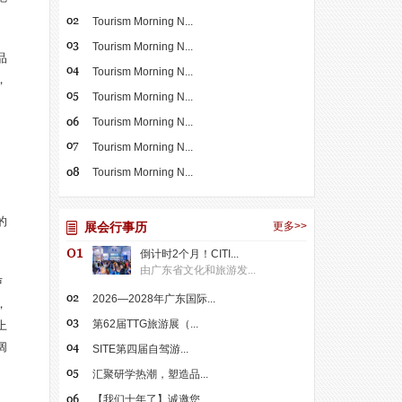
Tourism Morning N...
Tourism Morning N...
品
Tourism Morning N...
，
Tourism Morning N...
Tourism Morning N...
Tourism Morning N...
Tourism Morning N...
的
展会行事历
更多>>
倒计时2个月！CITI...
由广东省文化和旅游发...
卢
2026—2028年广东国际...
，
第62届TTG旅游展（...
上
阔
SITE第四届自驾游...
汇聚研学热潮，塑造品...
【我们十年了】诚邀您...