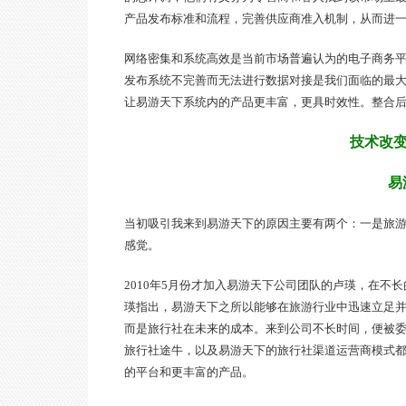
产品发布标准和流程，完善供应商准入机制，从而进
网络密集和系统高效是当前市场普遍认为的电子商务
发布系统不完善而无法进行数据对接是我们面临的最
让易游天下系统内的产品更丰富，更具时效性。整合
技术改变
易
当初吸引我来到易游天下的原因主要有两个：一是旅
感觉。
2010年5月份才加入易游天下公司团队的卢瑛，在不
瑛指出，易游天下之所以能够在旅游行业中迅速立足
而是旅行社在未来的成本。来到公司不长时间，便被
旅行社途牛，以及易游天下的旅行社渠道运营商模式
的平台和更丰富的产品。