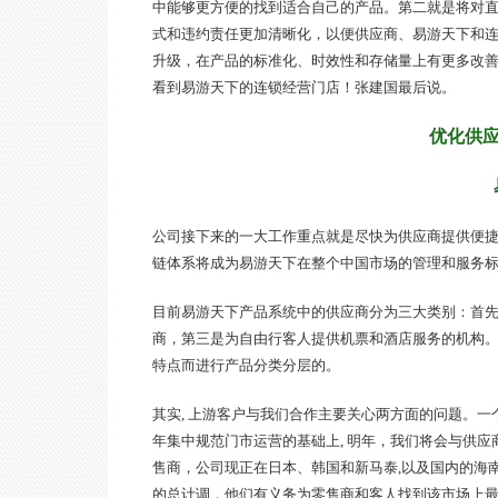
中能够更方便的找到适合自己的产品。第二就是将对
式和违约责任更加清晰化，以便供应商、易游天下和
升级，在产品的标准化、时效性和存储量上有更多改
看到易游天下的连锁经营门店！张建国最后说。
优化供应
公司接下来的一大工作重点就是尽快为供应商提供便
链体系将成为易游天下在整个中国市场的管理和服务
目前易游天下产品系统中的供应商分为三大类别：首
商，第三是为自由行客人提供机票和酒店服务的机构
特点而进行产品分类分层的。
其实, 上游客户与我们合作主要关心两方面的问题。
年集中规范门市运营的基础上, 明年，我们将会与供应
售商，公司现正在日本、韩国和新马泰,以及国内的海南
的总计调，他们有义务为零售商和客人找到该市场上最质