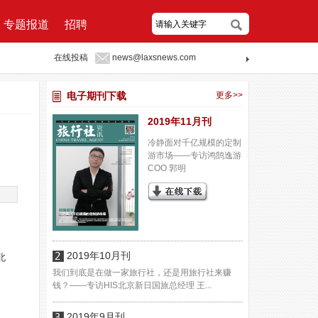
专题报道
招聘
在线投稿
news@laxsnews.com
电子期刊下载
更多>>
2019年11月刊
冷静面对千亿规模的定制
游市场——专访鸿鹄逸游
COO 郭明
2019年10月刊
北
我们到底是在做一家旅行社，还是用旅行社来赚
钱？——专访HIS北京新日国旅总经理 王...
2019年9月刊