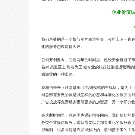
企业价值认
我们所处的是一个快节奏的商业社会，公司上下一直
化的服务态度对待客户。
公司开创至今，在近两年的时间里，已经安全度过了
着对 渠道至上 终端为王 做专业的旅行社渠道运营
旅游业的一种出路。
我相信未来互联网是BtoC营销模式的主战场，是为
司总部需要做的就是以怎样的心态和标准化的服务面
广告投放等免费服务吸引更多的加盟店，另一小部分
在这断时间里，张建国也遇到很多困惑：我们所处的
务类企业提供服务，这就需要以更加专业化的服务态度
很顺利，很多问题是靠发展解决的。谈到接下来的工