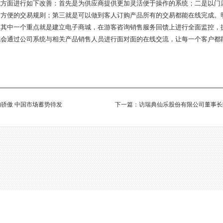
统方面进行如下改善：首先是为供应商提供更加灵活便于操作的系统；二是以门
加方便的交易规则；第三就是可以做到客人订购产品所有的交易都能在线完成。
。其中一个重点就是建立电子商城，在游客咨询销售服务回馈上进行全面监控，
机会通过公司系统与相关产品销售人员进行面对面的在线交流，让每一个客户都
骄傲 中国市场蓄势待发
下一篇：访瑞典仙乐股份有限公司董事长