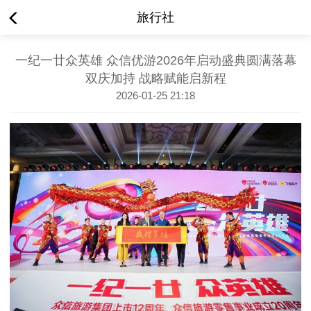
旅行社
一纪一廿众英雄 众信优游2026年启动盛典圆满落幕
双庆加持 战略赋能启新程
2026-01-25 21:18