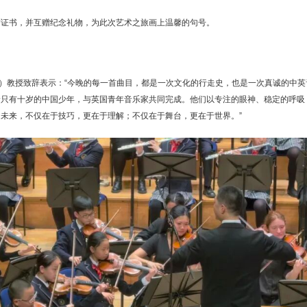
誉证书，并互赠纪念礼物，为此次艺术之旅画上温馨的句号。
obson）教授致辞表示：“今晚的每一首曲目，都是一次文化的行走史，也是一次真诚的中英
龄只有十岁的中国少年，与英国青年音乐家共同完成。他们以专注的眼神、稳定的呼吸
未来，不仅在于技巧，更在于理解；不仅在于舞台，更在于世界。”