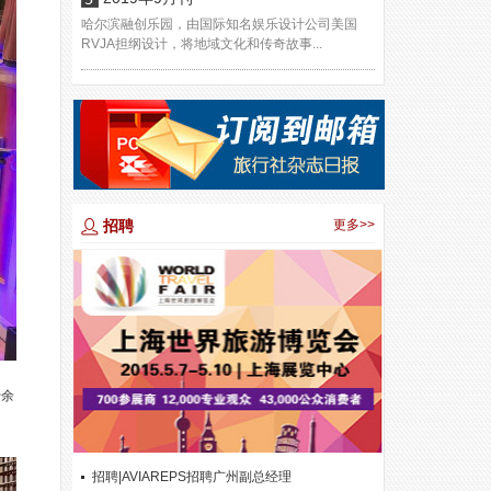
哈尔滨融创乐园，由国际知名娱乐设计公司美国
RVJA担纲设计，将地域文化和传奇故事...
招聘
更多>>
十余
招聘|AVIAREPS招聘广州副总经理