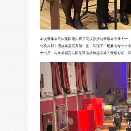
本次音乐会云集英国顶尖音乐院校教授与音乐界专业人士
化机构和主流媒体嘉宾齐聚一堂，呈现了一场兼具专业水
士出席，与各界嘉宾共同见证这场跨越国界的音乐对话，