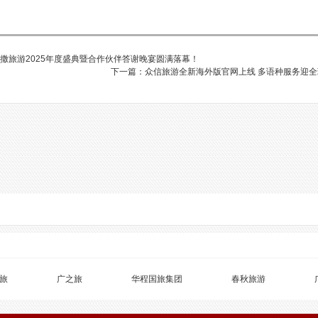
| 凯撒旅游2025年度盛典暨合作伙伴答谢晚宴圆满落幕！
下一篇：众信旅游全新海外版官网上线 多语种服务迎全
旅
广之旅
华程国旅集团
春秋旅游