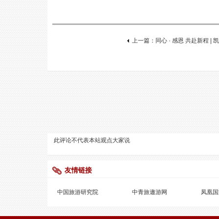
上一篇：同心 · 感恩 共赴新程 
此评论不代表本站观点
大家说
友情链接
中国旅游研究院
中青旅遨游网
凤凰国