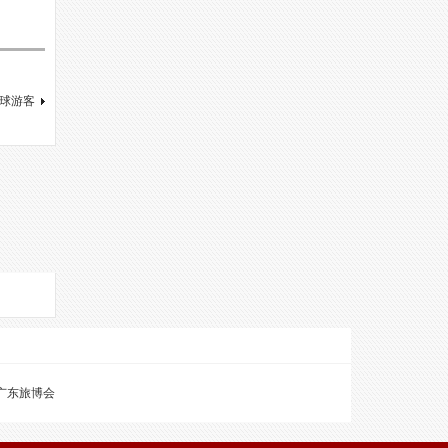
球游客
广东旅博会