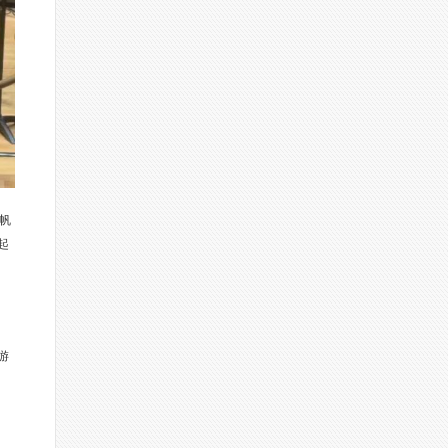
帆
起
游