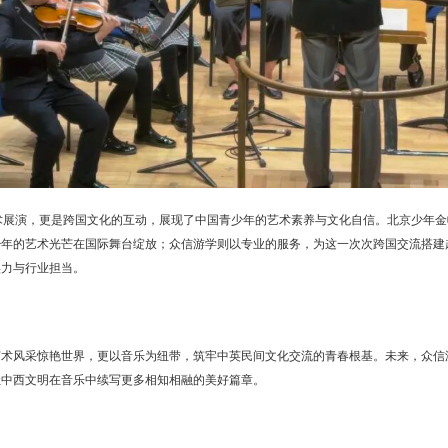
艺术展演，更是跨国文化的互动，展现了中国青少年的艺术素养与文化自信。北京少年金
少年的艺术光芒在国际舞台绽放；众信游学则以专业的服务，为这一次次跨国交流搭建
业实力与行业担当。
艺术风采惊艳世界，更以音乐为纽带，筑牢中英民间文化交流的青春根基。未来，众信
让中西文明在音乐中续写更多相知相融的美好篇章。