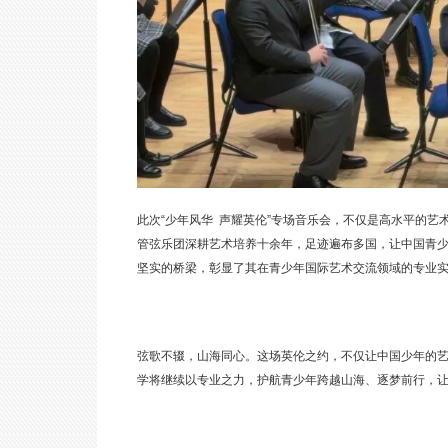
此次“少年风华 声耀英伦”专场音乐会，不仅是高水平的
管弦乐团深耕艺术培养十余年，足迹遍布多国，让中国青
坚实的桥梁，彰显了其在青少年国际艺术交流领域的专
弦歌不辍，山海同心。这场英伦之约，不仅让中国少年的
学将继续以专业之力，护航青少年跨越山海、逐梦前行，