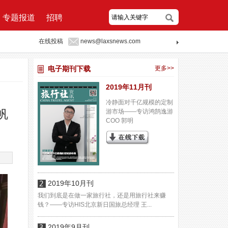
专题报道
招聘
在线投稿
news@laxsnews.com
电子期刊下载
更多>>
2019年11月刊
冷静面对千亿规模的定制
帆
游市场——专访鸿鹄逸游
COO 郭明
2019年10月刊
我们到底是在做一家旅行社，还是用旅行社来赚
钱？——专访HIS北京新日国旅总经理 王...
2019年9月刊