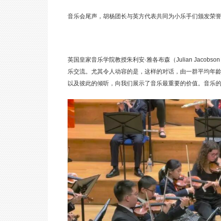
音乐会尾声，胡杨团长与英方代表共同为小乐手们颁发荣
英国皇家音乐学院教授朱利安·雅各布森（Julian Jac
乐交流。尤其令人动容的是，这样的对话，由一群平均年
以及彼此的倾听，向我们展示了音乐最重要的价值。音乐的