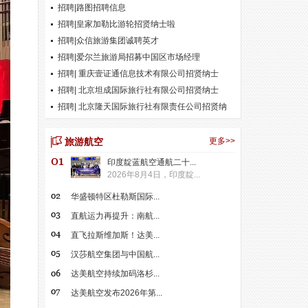
招聘|路图招聘信息
招聘|皇家加勒比游轮招贤纳士啦
招聘|众信旅游集团诚聘英才
招聘|爱尔兰旅游局招募中国区市场经理
招聘| 重庆壹证通信息技术有限公司招贤纳士
招聘| 北京坦成国际旅行社有限公司招贤纳士
招聘| 北京隆天国际旅行社有限责任公司招贤纳
士
旅游航空
更多>>
印度靛蓝航空通航二十...
2026年8月4日，印度靛...
华盛顿特区杜勒斯国际...
直航运力再提升：南航...
直飞拉斯维加斯！达美...
汉莎航空集团与中国航...
达美航空持续加码洛杉...
达美航空发布2026年第...