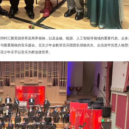
，同时汇聚英国侨界及商界领袖，以及金融、能源、人工智能等领域的重要代表。众多
准与隆重规格的音乐盛会。北京少年金帆管弦乐团团长胡杨先生、众信游学负责人喻慧
寄语少年乐手以音乐为桥连接世界。