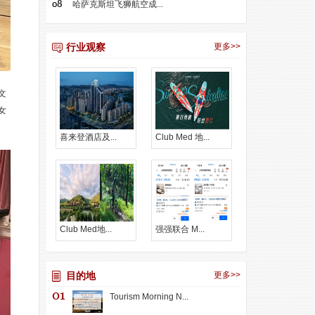
哈萨克斯坦飞狮航空成...
行业观察
更多>>
文
女
喜来登酒店及...
Club Med 地...
Club Med地...
强强联合 M...
目的地
更多>>
Tourism Morning N...