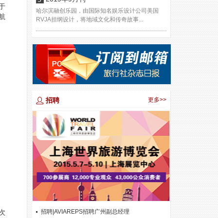
于
哈尔滨融创乐园，由国际知名娱乐设计公司美国
航
RVJA担纲设计，将地域文化和传奇故事...
招聘
更多>>
招聘|AVIAREPS招聘广州副总经理
次