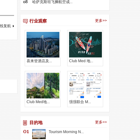
哈萨克斯坦飞狮航空成...
行业观察
更多>>
线复航
喜来登酒店及...
Club Med 地...
Club Med地...
强强联合 M...
目的地
更多>>
Tourism Morning N...