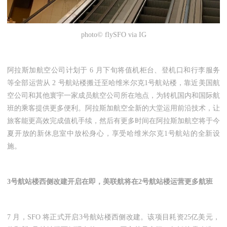
photo© flySFO via IG
阿拉斯加航空公司计划于 6 月下旬将值机柜台、登机口和行李服务
等全部运营从 2 号航站楼搬迁至哈维米尔克1号航站楼，靠近美国航
空公司和其他寰宇一家成员航空公司所在地点，为转机国内和国际航
班的乘客提供更多便利。阿拉斯加航空全新的大堂运用前沿技术，让
旅客能更高效完成值机手续，然后有更多时间在阿拉斯加航空将于今
夏开放的新休息室中放松身心，享受哈维米尔克1号航站的全新设
施。
3号航站楼西侧改建开启在即，美联航将在2号航站楼运营更多航班
7 月，SFO 将正式开启3号航站楼西侧改建。该项目耗资25亿美元，