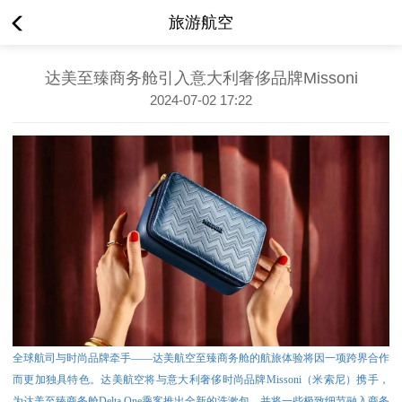
旅游航空
达美至臻商务舱引入意大利奢侈品牌Missoni
2024-07-02 17:22
全球航司与时尚品牌牵手——达美航空至臻商务舱的航旅体验将因一项跨界合作
而更加独具特色。达美航空将与意大利奢侈时尚品牌Missoni（米索尼）携手，
为达美至臻商务舱Delta One乘客推出全新的洗漱包，并将一些极致细节融入商务