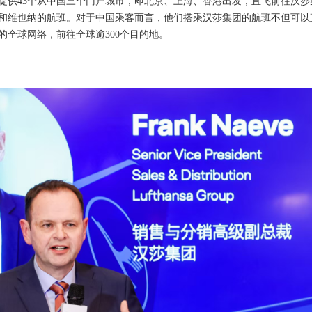
客提供43个从中国三个门户城市，即北京、上海、香港出发，直飞前往汉莎
和维也纳的航班。对于中国乘客而言，他们搭乘汉莎集团的航班不但可以
全球网络，前往全球逾300个目的地。