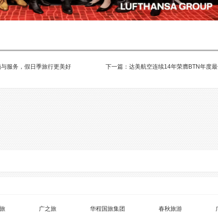
施与服务，假日季旅行更美好
下一篇：达美航空连续14年荣膺BTN年度
旅
广之旅
华程国旅集团
春秋旅游