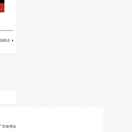
最佳航企
广东旅博会