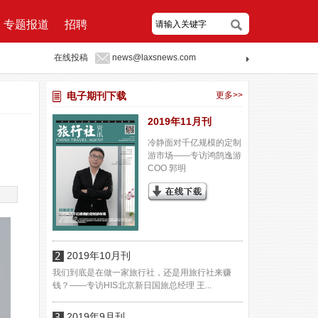
专题报道
招聘
在线投稿
news@laxsnews.com
电子期刊下载
更多>>
2019年11月刊
冷静面对千亿规模的定制
游市场——专访鸿鹄逸游
COO 郭明
2019年10月刊
我们到底是在做一家旅行社，还是用旅行社来赚
钱？——专访HIS北京新日国旅总经理 王...
2019年9月刊