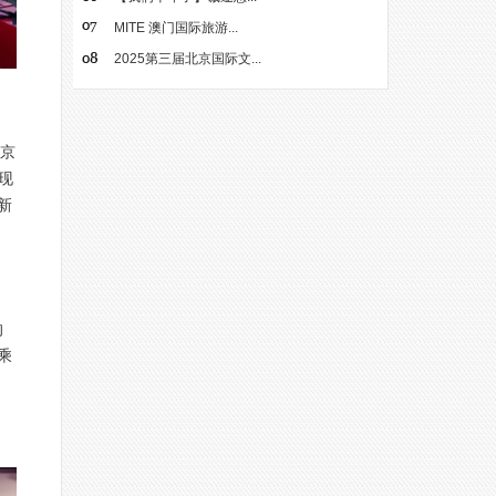
MITE 澳门国际旅游...
2025第三届北京国际文...
北京
的现
新
的
乘