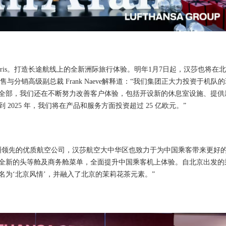
gris。打造长途航线上的全新洲际旅行体验。明年1月7日起，汉莎也将在
售与分销高级副总裁 Frank Naeve解释道：“我们集团正大力投资于机队
全部，我们还在不断努力改善客户体验，包括开设新的休息室设施、提供
025 年，我们将在产品和服务方面投资超过 25 亿欧元。”
洲领先的优质航空公司，汉莎航空大中华区也致力于为中国乘客带来更好
全新的头等舱及商务舱菜单，全面提升中国乘客机上体验。自北京出发的
为‘北京风情’，并融入了北京的茉莉花茶元素。”