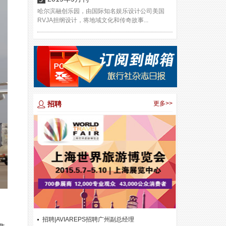
哈尔滨融创乐园，由国际知名娱乐设计公司美国
RVJA担纲设计，将地域文化和传奇故事...
招聘
更多>>
招聘|AVIAREPS招聘广州副总经理