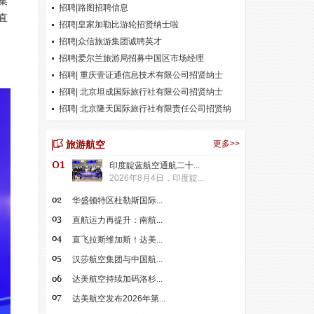
集
招聘|路图招聘信息
直
招聘|皇家加勒比游轮招贤纳士啦
招聘|众信旅游集团诚聘英才
招聘|爱尔兰旅游局招募中国区市场经理
招聘| 重庆壹证通信息技术有限公司招贤纳士
招聘| 北京坦成国际旅行社有限公司招贤纳士
招聘| 北京隆天国际旅行社有限责任公司招贤纳
士
旅游航空
更多>>
印度靛蓝航空通航二十...
2026年8月4日，印度靛...
华盛顿特区杜勒斯国际...
直航运力再提升：南航...
直飞拉斯维加斯！达美...
汉莎航空集团与中国航...
达美航空持续加码洛杉...
达美航空发布2026年第...