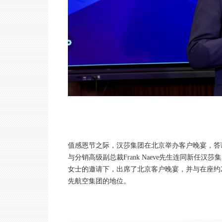
值感恩节之际，汉莎集团在北京举办客户晚宴，答
与分销高级副总裁Frank Naeve先生连同新任汉莎集
女士的邀请下，出席了北京客户晚宴，并与在座约
先航空集团的地位。