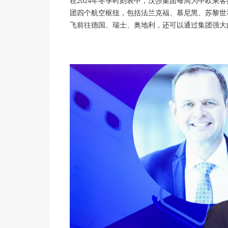
在2024年冬季时刻表中，汉莎集团每周为中欧乘
团四个航空枢纽，包括法兰克福、慕尼黑、苏黎世
飞前往德国、瑞士、奥地利，还可以通过集团强大的