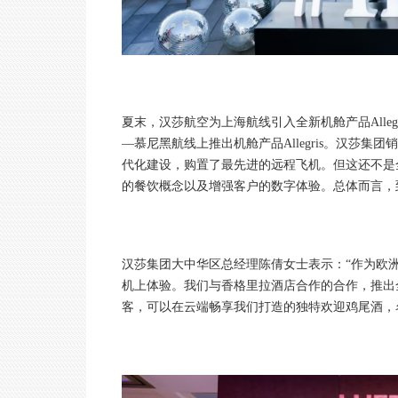
夏末，汉莎航空为上海航线引入全新机舱产品Alle
—慕尼黑航线上推出机舱产品Allegris。汉莎集团销
代化建设，购置了最先进的远程飞机。但这还不是
的餐饮概念以及增强客户的数字体验。总体而言，到 2
汉莎集团大中华区总经理陈倩女士表示：“作为欧
机上体验。我们与香格里拉酒店合作的合作，推出
客，可以在云端畅享我们打造的独特欢迎鸡尾酒，名