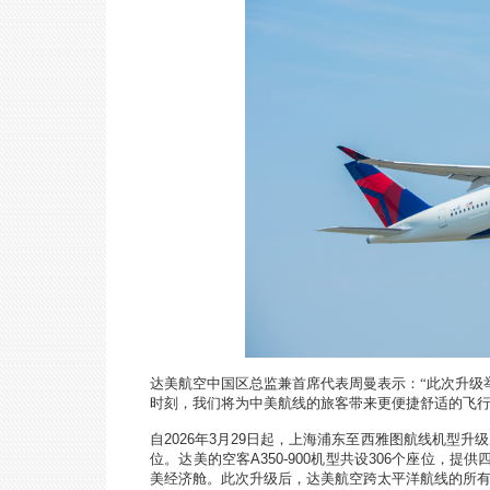
达美航空中国区总监兼首席代表周曼表示：“此次升级
时刻，我们将为中美航线的旅客带来更便捷舒适的飞行
自
2026
年
3
月
29
日起，上海浦东至西雅图航线机型升级
位。达美的空客
A350-900
机型共设
306
个座位，提供
美经济舱。此次升级后，达美航空跨太平洋航线的所