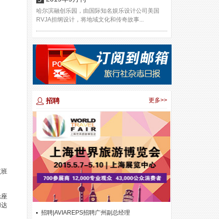
哈尔滨融创乐园，由国际知名娱乐设计公司美国
RVJA担纲设计，将地域文化和传奇故事...
招聘
更多>>
航班
舱座
和达
招聘|AVIAREPS招聘广州副总经理