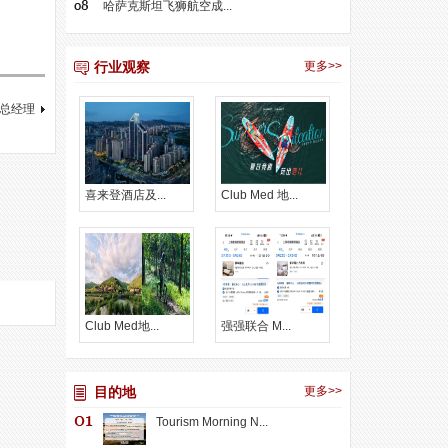
哈萨克斯坦飞狮航空成...
行业观察
更多>>
总经理
喜来登酒店及...
Club Med 地...
Club Med地...
强强联合 M...
目的地
更多>>
Tourism Morning N...