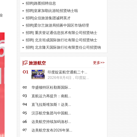
招聘|路图招聘信息
招聘|皇家加勒比游轮招贤纳士啦
全
招聘|众信旅游集团诚聘英才
招聘|爱尔兰旅游局招募中国区市场经理
招聘| 重庆壹证通信息技术有限公司招贤纳士
招聘| 北京坦成国际旅行社有限公司招贤纳士
招聘| 北京隆天国际旅行社有限责任公司招贤纳
士
旅游航空
更多>>
印度靛蓝航空通航二十...
2026年8月4日，印度靛...
华盛顿特区杜勒斯国际...
直航运力再提升：南航...
直飞拉斯维加斯！达美...
汉莎航空集团与中国航...
达美航空持续加码洛杉...
达美航空发布2026年第...