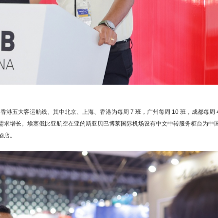
五大客运航线。其中北京、上海、香港为每周 7 班，广州每周 10 班，成都每周 
需求增长。埃塞俄比亚航空在亚的斯亚贝巴博莱国际机场设有中文中转服务柜台为中
酒店。