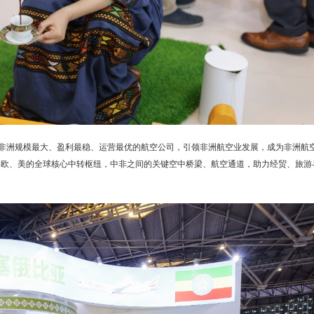
长为非洲规模最大、盈利最稳、运营最优的航空公司，引领非洲航空业发展，成为非洲航
、欧、美的全球核心中转枢纽，中非之间的关键空中桥梁、航空通道，助力经贸、旅游