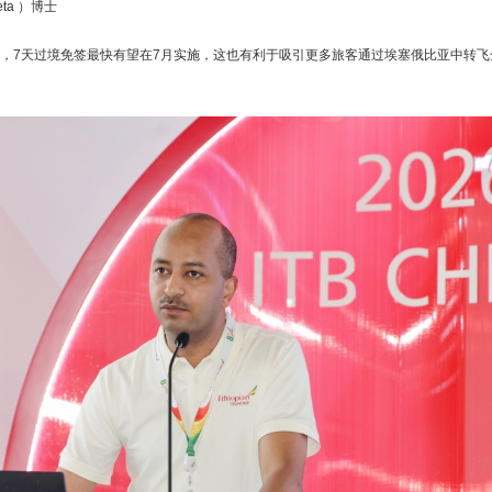
ta ）博士
）透露，7天过境免签最快有望在7月实施，这也有利于吸引更多旅客通过埃塞俄比亚中转飞