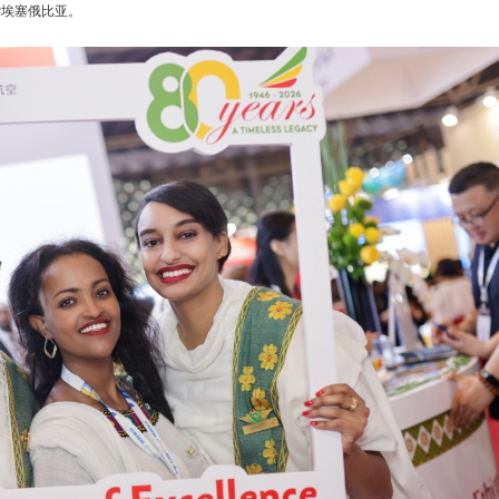
索埃塞俄比亚。