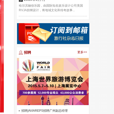
哈尔滨融创乐园，由国际知名娱乐设计公司美国
RVJA担纲设计，将地域文化和传奇故事...
招聘
更多>>
招聘|AVIAREPS招聘广州副总经理