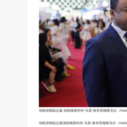
埃航假期副总裁 海勒梅莱科特·马莫·格布雷梅斯克尔（Hailemele
埃航假期副总裁海勒梅莱科特·马莫·格布雷梅斯克尔（Haileme