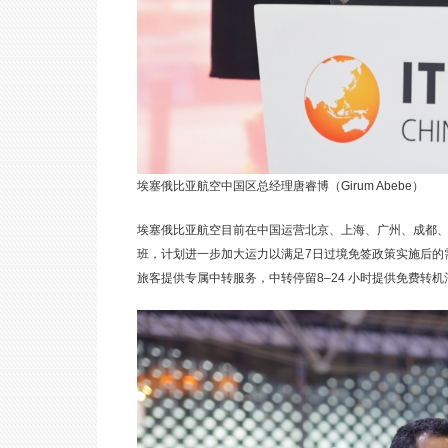
埃塞俄比亚航空中国区总经理唐睿博（Girum Abebe）
埃塞俄比亚航空目前在中国运营北京、上海、广州、成都、香港
班，计划进一步加大运力以满足7日过境免签政策实施后的
旅客提供专属中转服务，中转停留8–24 小时提供免费转机