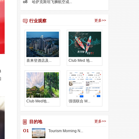
哈萨克斯坦飞狮航空成...
行业观察
更多>>
喜来登酒店及...
Club Med 地...
4
国
Club Med地...
强强联合 M...
目的地
更多>>
Tourism Morning N...