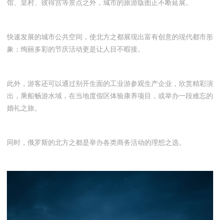
馆、皇村、彼得宫等景点之外，城市的旅游版图正不断延展。
快速发展的城市公共空间，使北方之都展现出富有创意的现代都市形
象；绚丽多彩的节庆活动更是让人目不暇接。
此外，游客还可以通过别开生面的工业游参观生产企业，欣赏精彩演
出，乘船畅游水域，在当地度假区体验康养项目，或举办一段难忘的
婚礼之旅。
同时，俄罗斯的北方之都是举办各类商务活动的理想之选。