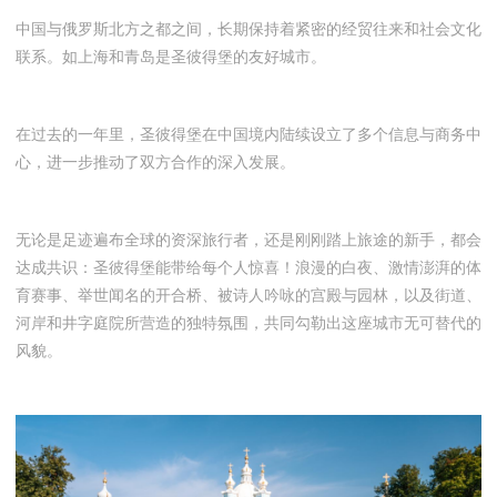
中国与俄罗斯北方之都之间，长期保持着紧密的经贸往来和社会文化
联系。如上海和青岛是圣彼得堡的友好城市。
在过去的一年里，圣彼得堡在中国境内陆续设立了多个信息与商务中
心，进一步推动了双方合作的深入发展。
无论是足迹遍布全球的资深旅行者，还是刚刚踏上旅途的新手，都会
达成共识：圣彼得堡能带给每个人惊喜！浪漫的白夜、激情澎湃的体
育赛事、举世闻名的开合桥、被诗人吟咏的宫殿与园林，以及街道、
河岸和井字庭院所营造的独特氛围，共同勾勒出这座城市无可替代的
风貌。