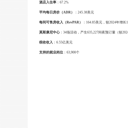
酒店入住率
：67.2%
平均每日房价（ADR）
：245.38美元
每间可售房收入（RevPAR）
：164.85美元，较2024年增长1
莫斯康尼中心
：34场活动，产生635,227间夜预订量（较20
税收收入
：6.55亿美元
支持的就业岗位
：63,900个