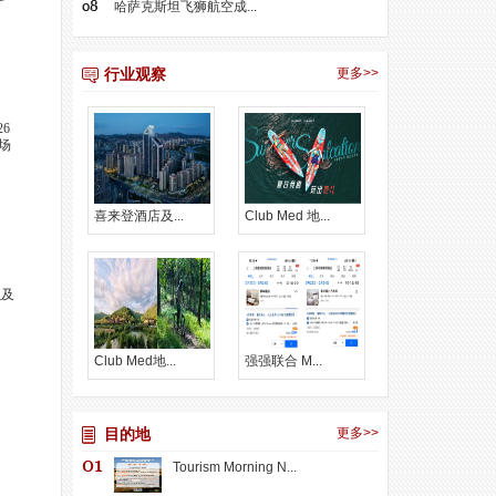
哈萨克斯坦飞狮航空成...
行业观察
更多>>
6
场
喜来登酒店及...
Club Med 地...
以及
Club Med地...
强强联合 M...
目的地
更多>>
Tourism Morning N...