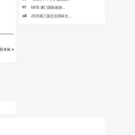
MITE 澳门国际旅游...
2025第三届北京国际文...
游新体验