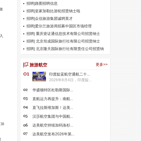
招聘|路图招聘信息
旅
招聘|皇家加勒比游轮招贤纳士啦
招聘|众信旅游集团诚聘英才
招聘|爱尔兰旅游局招募中国区市场经理
招聘| 重庆壹证通信息技术有限公司招贤纳士
入
招聘| 北京坦成国际旅行社有限公司招贤纳士
招聘| 北京隆天国际旅行社有限责任公司招贤纳
士
旅游航空
更多>>
印度靛蓝航空通航二十...
2026年8月4日，印度靛...
华盛顿特区杜勒斯国际...
直航运力再提升：南航...
直飞拉斯维加斯！达美...
汉莎航空集团与中国航...
38
达美航空持续加码洛杉...
达美航空发布2026年第...
置