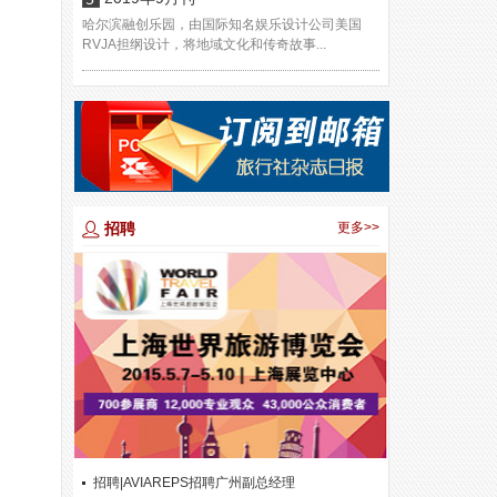
哈尔滨融创乐园，由国际知名娱乐设计公司美国
RVJA担纲设计，将地域文化和传奇故事...
招聘
更多>>
招聘|AVIAREPS招聘广州副总经理