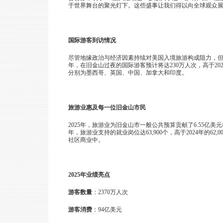
于世界舞台的聚光灯下。这些盛事让我们得以向全球观众
国际游客到访情况
尽管地缘政治与经济因素持续对美国入境旅游构成阻力，但
年，在旧金山过夜的国际游客预计将达230万人次，高于202
分别为墨西哥、英国、中国、加拿大和印度。
旅游业惠及每一位旧金山市民
2025
年，旅游业为旧金山市一般公共预算贡献了6.55亿美元税
年，旅游业支持的就业岗位达63,900个，高于2024年的
社区商业中。
2025
年业绩亮点
游客数量
：2370万人次
游客消费
：94亿美元