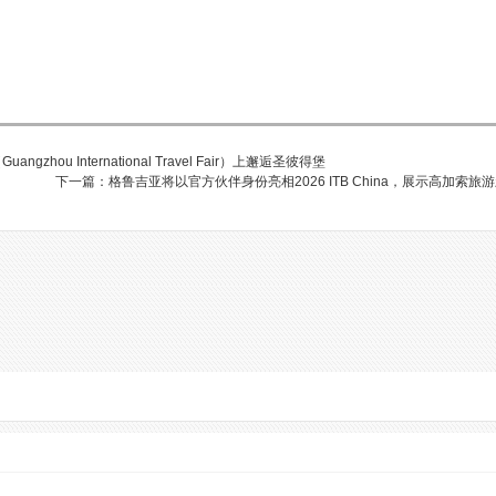
hou International Travel Fair）上邂逅圣彼得堡
下一篇：格鲁吉亚将以官方伙伴身份亮相2026 ITB China，展示高加索旅