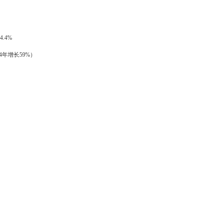
4.4%
24年增长59%）