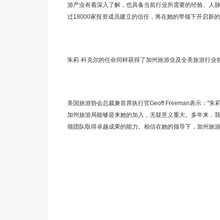
游产业有着深入了解，也具备当前行业所需要的经验、人
过18000家投资成员建立的信任，将在她的带领下开启新
朱莉·科克尔的任命同样获得了加州旅游业及全美旅游行业
美国旅游协会总裁兼首席执行官Geoff Freeman表
加州旅游局能够迎来她的加入，无疑意义重大。多年来，
领团队取得卓越成果的能力。相信在她的领导下，加州旅游