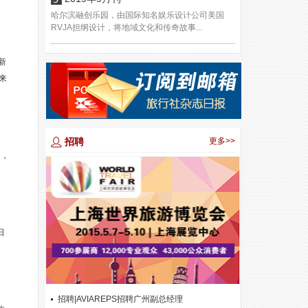
哈尔滨融创乐园，由国际知名娱乐设计公司美国
RVJA担纲设计，将地域文化和传奇故事...
新
以来
招聘
更多>>
州，
日
招聘|AVIAREPS招聘广州副总经理