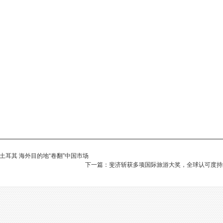
土耳其 海外目的地“卷翻”中国市场
下一篇：斐济斩获多项国际旅游大奖，全球认可度持