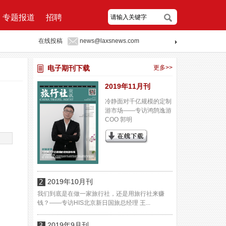
专题报道
招聘
在线投稿
news@laxsnews.com
电子期刊下载
更多>>
2019年11月刊
冷静面对千亿规模的定制
游市场——专访鸿鹄逸游
COO 郭明
2019年10月刊
我们到底是在做一家旅行社，还是用旅行社来赚
钱？——专访HIS北京新日国旅总经理 王...
2019年9月刊