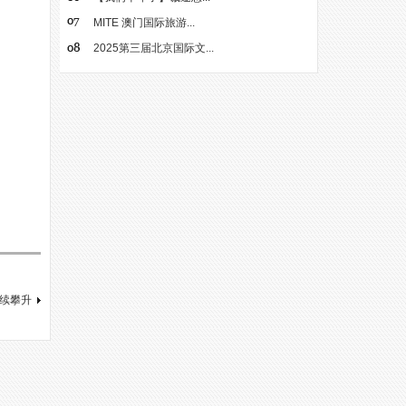
MITE 澳门国际旅游...
2025第三届北京国际文...
续攀升