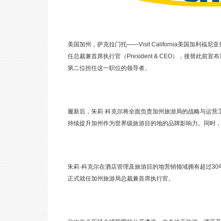
美国加州，萨克拉门托——Visit California美国加利福
任总裁兼首席执行官（President & CEO），接替此前宣
第二位担任这一职位的领导者。
履新后，朱莉·科克尔将全面负责加州旅游局的战略与运营
持续提升加州作为世界级旅游目的地的品牌影响力。同时，她
朱莉·科克尔在酒店管理及旅游目的地营销领域拥有超过30年
正式就任加州旅游局总裁兼首席执行官。