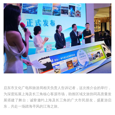
启东市文化广电和旅游局相关负责人告诉记者，这次推介会的举行，
为深度拓展上海及长三角核心客源市场，助推区域文旅协同高质量发
展搭建了舞台；诚挚邀约上海及长三角的广大市民朋友，盛夏游启
东，共赴一场踏海寻风的江海之旅。