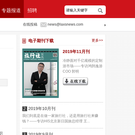
专题报道
招聘
在线投稿
news@laxsnews.com
电子期刊下载
更多>>
2019年11月刊
冷静面对千亿规模的定制
游市场——专访鸿鹄逸游
COO 郭明
2019年10月刊
我们到底是在做一家旅行社，还是用旅行社来赚
钱？——专访HIS北京新日国旅总经理 王...
职
2019年9月刊