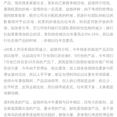
产品。现在很多家庭出去，喜欢自己家庭单独活动。赵德祥介绍说。
暑期机票的价格一直维持在一定高度。赵德祥称，由于考虑到世博会
期间散客较多，航空公司在分配机座的时候，把旅行社团队的机位的
数量相对予以压缩；机票的价格也比往年高，特别是些新开放的市
场，如加拿大等。空公司给到旅行社团队票的折扣也相对减少；旅行
社如果要增加机位的话，拿到的价格比往年要高出5%-15%，所以旅
行社在推产品的时候，；价格比往年也要高。
v但客人并没有因此而减少。赵德祥介绍，今年很多的旅游产品启动
得比较早。比如说往年7月份我们还在做8、9月份的产品，今年我们
7月份已经在卖10月份的产品了。原因是我们前期在做宣传推广时就
告诉大家，今年由于世博会，机位紧张；加上很多使领馆也要参与世
博会接待活动，所以人手不够，签证办理时间比以往要长等等因素，
使得今年暑假期间，产品启动得早。但人的心理就是这样，机位少，
比平时贵，反而会都去抢，所以很早就卖完。往年票子多，大家都是
等啊等啊。
谈到热卖的产品，赵德祥说今年暑期与往年相比，没有大的差别。适
合家庭团聚出游的产品、夏令营的产品、邮轮度假旅游产品、亲子游
去海岛的或者香港迪斯尼乐园的，都很火爆。原来我们考虑世博会期