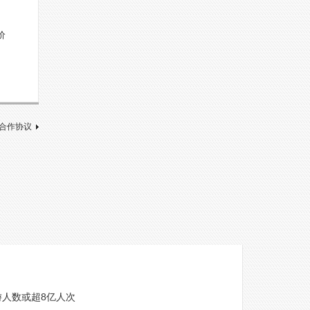
价
合作协议
游人数或超8亿人次