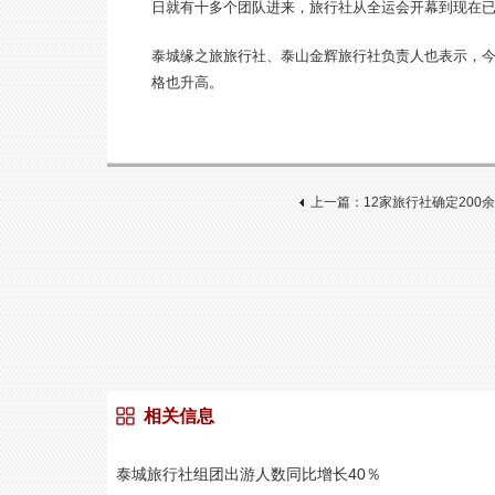
日就有十多个团队进来，旅行社从全运会开幕到现在已经
泰城缘之旅旅行社、泰山金辉旅行社负责人也表示，
格也升高。
上一篇：12家旅行社确定200
相关信息
泰城旅行社组团出游人数同比增长40％