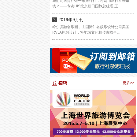
我们到底是在做一家旅行社，还是用旅行社来赚
钱？——专访HIS北京新日国旅总经理 王...
2019年9月刊
哈尔滨融创乐园，由国际知名娱乐设计公司美国
RVJA担纲设计，将地域文化和传奇故事...
招聘
更多>>