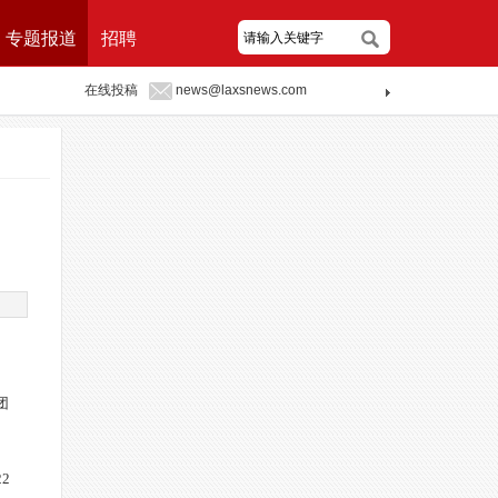
专题报道
招聘
在线投稿
news@laxsnews.com
团
2