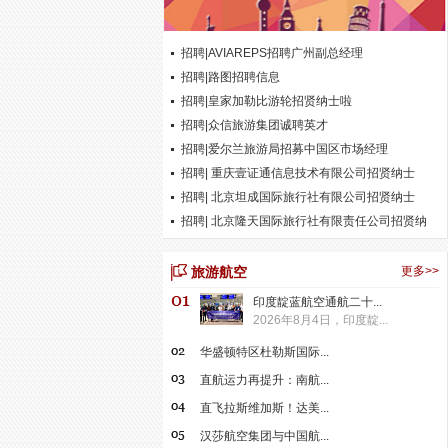
招聘|AVIAREPS招聘广州副总经理
招聘|路图招聘信息
招聘|皇家加勒比游轮招贤纳士啦
招聘|众信旅游集团诚聘英才
招聘|爱尔兰旅游局招募中国区市场经理
招聘| 重庆壹证通信息技术有限公司招贤纳士
招聘| 北京坦成国际旅行社有限公司招贤纳士
招聘| 北京隆天国际旅行社有限责任公司招贤纳
士
旅游航空
更多>>
印度靛蓝航空通航二十...
2026年8月4日，印度靛...
华盛顿特区杜勒斯国际...
直航运力再提升：南航...
直飞拉斯维加斯！达美...
汉莎航空集团与中国航...