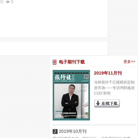
22
0
电子期刊下载
更多>>
2019年11月刊
冷静面对千亿规模的定制
游市场——专访鸿鹄逸游
COO 郭明
2019年10月刊