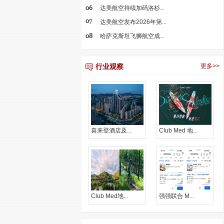
达美航空持续加码洛杉...
达美航空发布2026年第...
哈萨克斯坦飞狮航空成...
行业观察
更多>>
喜来登酒店及...
Club Med 地...
Club Med地...
强强联合 M...