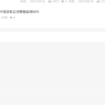
时间： 2013-04-01
3472
0
时间： 2014-09-15
27
，中国游客总消费额猛增50%
4348
0