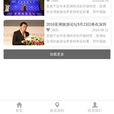
举行
2485
2016-09-26
受惠于近年来亚洲经济的升级转型，亚洲
在全球旅游业界变得举足轻重，而中国旅
游业发展迅速，尤其是出境旅游的快速增
长，为亚洲乃至世界各国...
2016亚洲旅游论坛9月23日将在深圳
洲际酒店举行
2605
2016-09-12
受惠于近年亚洲经济的升级转型，亚洲在
全球的旅游业界变得举足轻重，而中国旅
游业发展迅速，尤其是出境旅游的快速增
长，为亚洲乃至世界各国...
加载更多
首页
旅业得到
联系我们