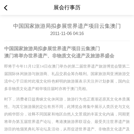
展会行事历
中国国家旅游局拟参展世界遗产项目云集澳门
2011-11-06 04:16
中国国家旅游局拟参展世界遗产项目云集澳门
澳门将举办世界遗产、非物质文化遗产及旅游界盛会
即将于今年11月12至14日在澳门举办的第二届世界遗产旅游博览会暨第二
届国际休闲旅游与旅游商、礼品交易会筹办顺利。国家旅游局亚洲旅游交
流中心于日前对此项文化特色鲜明的旅游展表示关注并计划参展，国内众
多非物质文化遗产精华项目届时亦将于澳门亮相。
时下，消费者日益青睐文化休闲游，旅游行为也正逐渐还原其文化本质属
性。与其它旅游展的定位有所不同，此博览会将集中展示人类历史与文化
的精华部分，诠释不同国家和地区自然人文景观的丰富文化内涵，同期更
将举办第五届世界遗产论坛、粤港澳旅游界联谊会、最受关注世界遗产旅
游目的地颁奖典礼等论坛及活动，从而促进世界遗产、非物质文化遗产及