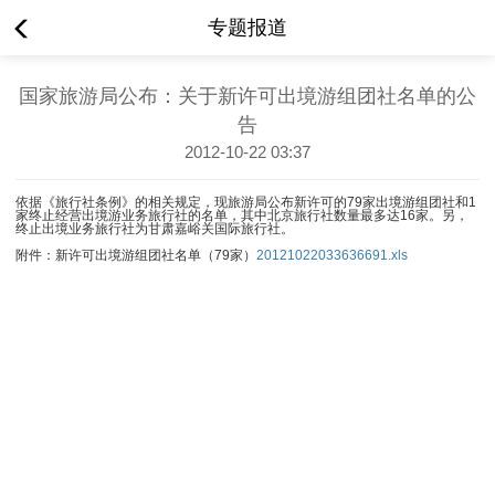
专题报道
国家旅游局公布：关于新许可出境游组团社名单的公
告
2012-10-22 03:37
依据《旅行社条例》的相关规定，现旅游局公布新许可的79家出境游组团社和1
家终止经营出境游业务旅行社的名单，其中北京旅行社数量最多达16家。另，
终止出境业务旅行社为甘肃嘉峪关国际旅行社。
附件：新许可出境游组团社名单（79家）
20121022033636691.xls