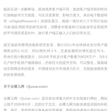
杨昌乐进一步解释说，跟游戏类客户端不同，旅游客户端关联到吃住
行游购娱等方方面面，与生活更紧密、影响力更大。来自电子数据研
究（eDigitalResearch）的报告显示，根据一项针对八个不同行业的
70多项应用程序的研究表明，消费者对搜索和计划旅游等应用程序
的平均满意度是83%，旅行客户端正融入人们的日常生活。
据艾瑞咨询整理的最新研究发现，预计2011年全球移动支付用户规
模将达到1.41亿，同比增长38.2％，交易金额同比增长超过76％。
而央行统计数据显示，2010年手机支付客户数量为9028万户，与9.5
亿户的手机用户规模相比，仍有巨大的提升空间。可以预见，随着移
动互联网业务的普及，中国移动支付市场潜力巨大，无线旅游拥有美
好的发展钱景。
关于去哪儿网（Qunar.com）
去哪儿网（Qunar.com）是目前全球最大的中文在线旅行网站，网站
上线于2005年5月，总部位于北京。去哪儿网为旅游者提供国内外机
票、酒店、度假和签证服务的深度搜索，帮助旅游者做出更好的旅行