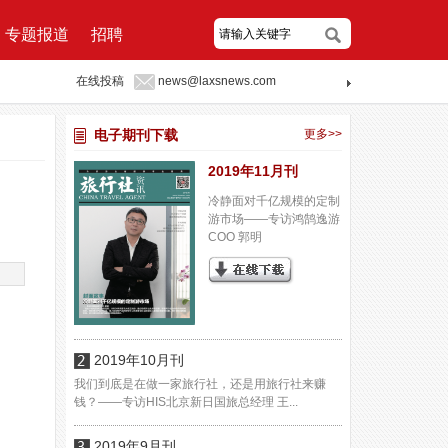
专题报道
招聘
在线投稿
news@laxsnews.com
电子期刊下载
更多>>
2019年11月刊
冷静面对千亿规模的定制
游市场——专访鸿鹄逸游
COO 郭明
2019年10月刊
我们到底是在做一家旅行社，还是用旅行社来赚
钱？——专访HIS北京新日国旅总经理 王...
2019年9月刊