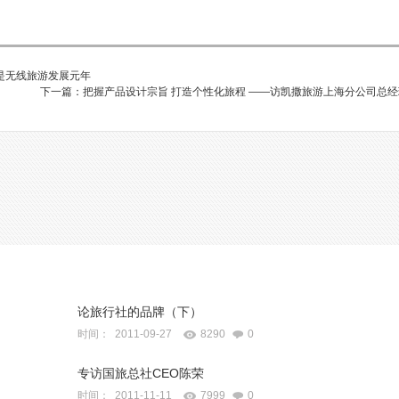
1是无线旅游发展元年
下一篇：把握产品设计宗旨 打造个性化旅程 ——访凯撒旅游上海分公司总
论旅行社的品牌（下）
时间： 2011-09-27
8290
0
专访国旅总社CEO陈荣
时间： 2011-11-11
7999
0