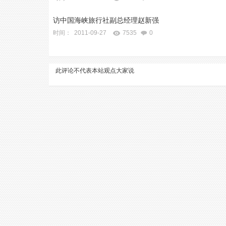
访中国海峡旅行社副总经理赵新强
时间： 2011-09-27
7535
0
此评论不代表本站观点
大家说