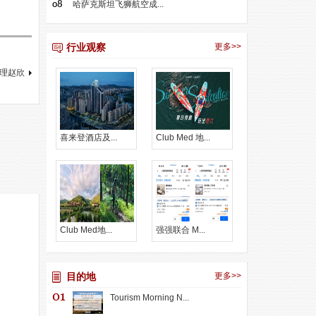
哈萨克斯坦飞狮航空成...
行业观察
更多>>
经理赵欣
喜来登酒店及...
Club Med 地...
Club Med地...
强强联合 M...
目的地
更多>>
Tourism Morning N...