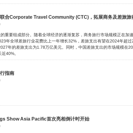
Corporate Travel Community (CTC)，拓展商务及差旅
0
业的重要组成部分。随着全球经济的逐渐复苏，商务旅行市场规模正在加
23年全球差旅行业花费比上一年增长32%，差旅支出有望在2024年超过2
2027年的差旅支出为1.78万亿美元。同时，中国差旅支出的市场规模在20
长近40%。
出行指南
0
gs Show Asia Pacific首次亮相倒计时开始
0