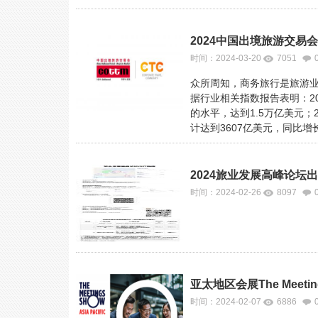
2024中国出境旅游交易会联合
时间：2024-03-20
7051
众所周知，商务旅行是旅游
据行业相关指数报告表明：20
的水平，达到1.5万亿美元；
计达到3607亿美元，同比增
2024旅业发展高峰论坛
时间：2024-02-26
8097
亚太地区会展The Meetin
时间：2024-02-07
6886