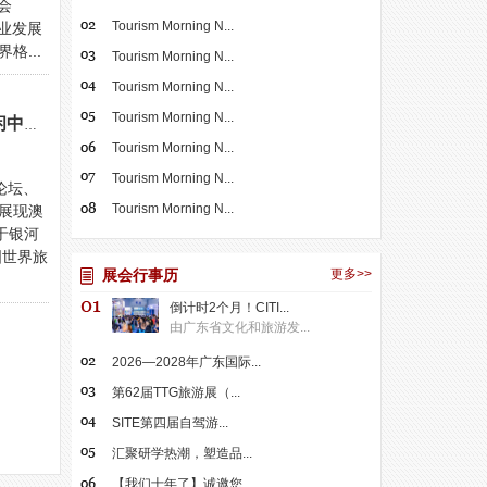
会
Tourism Morning N...
业发展
格...
Tourism Morning N...
Tourism Morning N...
Tourism Morning N...
【践行创新 提质升级】第十届世界旅游经济论坛•澳门2023圆满举行 巩固世界旅游休闲中心地位
Tourism Morning N...
Tourism Morning N...
论坛、
Tourism Morning N...
展现澳
于银河
国世界旅
展会行事历
更多>>
倒计时2个月！CITI...
由广东省文化和旅游发...
2026—2028年广东国际...
第62届TTG旅游展（...
SITE第四届自驾游...
汇聚研学热潮，塑造品...
【我们十年了】诚邀您...