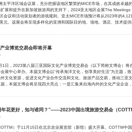
亚洲太平洋区域会议展，充分把握该地区繁荣的MICE市场，在其成效卓越
和提升在新加坡旅游局的支持下，2024亚太地区会展The Meetings S
将改变该地区会议和活动策划者的游戏规则。亚太MICE市场预计将从2023年的4,12
6.3亿美元。该展会将呈现多样化的亚洲和国际目的地、场地、酒店、技术提
化产业博览交易会即将开幕
0
24年1月1日，2023第八届三亚国际文化产业博览交易会（以下简称文博会）将
会展中心举办。本届文博会以“传承海洋文化，创享美好生活”为主题，致
内外文化资源，促进文化产业合作交流和文化、旅游产品交易，推动三亚
往届，本届文博会将呈现四大亮点：一是汇集来自海内外的文化产业企业
0
COTTM）于11月15日在北京农业展览馆（新馆）盛大开幕。COTTM中