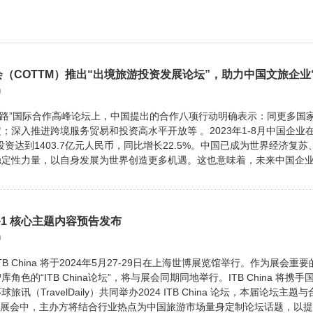
易会（COTTM）推出“出境旅游投资发展论坛”，助力中国文旅企业
0
一带一路”国际合作高峰论坛上，中国提出的合作八项行动明确表示：同更多国
深入推进跨境服务贸易和投资高水平开放等 。2023年1-8月中国企业在
资达到1403.7亿元人民币，同比增长22.5%。中国已成为世界经济复苏
定性力量，以自身发展为世界创造更多机遇。这也意味着，未来中国企业
坛：4+1 核心主题内容预告发布
0
TB China 将于2024年5月27-29日在上海世博展览馆举行。作为展会重
色的“ITB China论坛”，将与展会同期同地举行。ITB China 将携手
（TravelDaily）共同举办2024 ITB China 论坛，本届论坛主题
B展会中，主办方将结合行业热点为中国旅游市场量身定制论坛话题，以提..