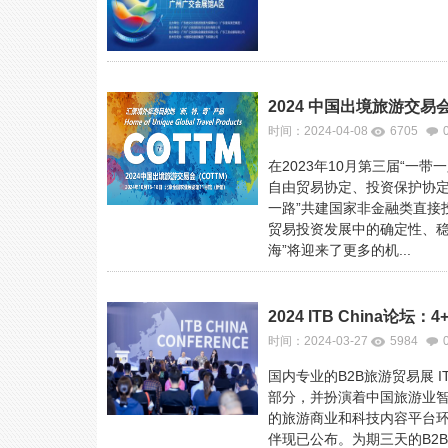
2024 中国出境旅游交
时间：2024-04-08
6705
在2023年10月第三届“
自由贸易协定、投资保护协定；
一路”共建国家非金融类直接投
贸易投资发展中的确定性、稳
海”将迎来了更多的机...
2024 ITB China论
时间：2024-03-27
5984
国内专业的B2B旅游贸易展 I
部分，并扮演着中国旅游业智库角
的旅游商业和科技内容平台环球旅讯
伴现已公布。为期三天的B2