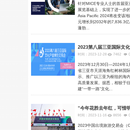
针对MICE专业人士的首届
展览基础上，实现了进一步的扩展
Asia Pacific 2024
元增长到2032年的7,83
蓬勃...
2023第八届三亚国际文
时间：2023-12-28
7462
2023年12月30日—20
省三亚市天涯海角红树林国际
示、推广以三亚为枢纽的海
高质量发展。据悉，相较于
建“一带一路”文化...
时间：2023-11-16
8656
2023中国出境旅游交易会（